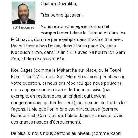
Chalom Ouvrakha,
Très bonne question.
Nous retrouvons également un tel
9011 réponses
comportement dans le Talmud et dans les
Michnayot, comme par exemple dans Brakhot 33a avec
Rabbi 'Hanina ben Dossa, dans 'Houlin page 7b, dans
Kiddouchin 29b, dans Ta'anit 21a avec Na'houm Ich Gam
Zou, et dans Ketouvot 61a.
Nos Sages (comme le Maharcha sur place, ou le Touré
Even Ta'anit 21a, ou le Sdé 'Hémèd) se sont penchés sur
votre question, et nous ont répondu que nous pouvons
nous appuyer sur le miracle de façon passive (par
exemple, en restant dans un endroit qui devient
dangereux sans quitter les lieux), ou lorsque, de toutes les
façons, la vie que l'on mène est miraculeuse (comme
Na'houm Ich Gam Zou qui habite dans une maison avec
des grands risques d'écroulement).
De plus, si nous nous sentons au niveau (comme Rabbi