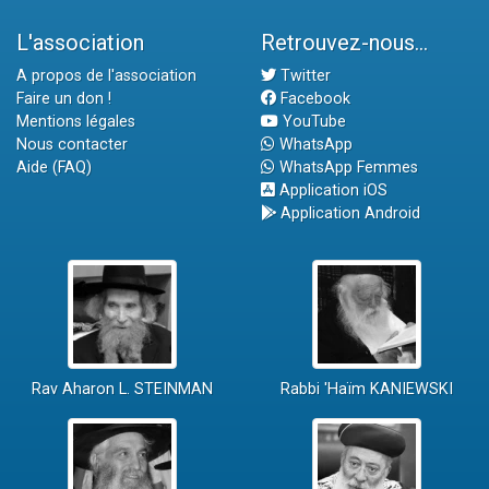
L'association
Retrouvez-nous...
A propos de l'association
Twitter
Faire un don !
Facebook
Mentions légales
YouTube
Nous contacter
WhatsApp
Aide (FAQ)
WhatsApp Femmes
Application iOS
Application Android
Rav Aharon L. STEINMAN
Rabbi 'Haïm KANIEWSKI