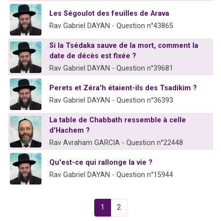
Les Ségoulot des feuilles de Arava
Rav Gabriel DAYAN - Question n°43865
Si la Tsédaka sauve de la mort, comment la
date de décès est fixée ?
Rav Gabriel DAYAN - Question n°39681
Perets et Zéra'h étaient-ils des Tsadikim ?
Rav Gabriel DAYAN - Question n°36393
La table de Chabbath ressemble à celle
d'Hachem ?
Rav Avraham GARCIA - Question n°22448
Qu'est-ce qui rallonge la vie ?
Rav Gabriel DAYAN - Question n°15944
1
2