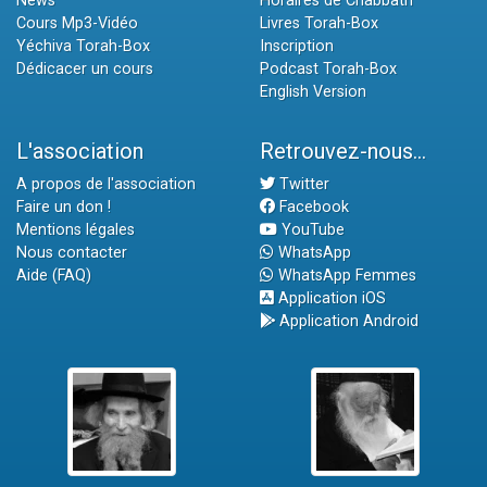
News
Horaires de Chabbath
Cours Mp3-Vidéo
Livres Torah-Box
Yéchiva Torah-Box
Inscription
Dédicacer un cours
Podcast Torah-Box
English Version
L'association
Retrouvez-nous...
A propos de l'association
Twitter
Faire un don !
Facebook
Mentions légales
YouTube
Nous contacter
WhatsApp
Aide (FAQ)
WhatsApp Femmes
Application iOS
Application Android