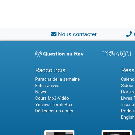
Nous contacter
Raccourcis
Ress
Paracha de la semaine
Calendr
Fêtes Juives
Sidour 
News
Horair
Cours Mp3-Vidéo
Livres
Yéchiva Torah-Box
Inscrip
Dédicacer un cours
Podcas
English