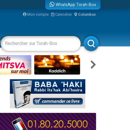
WhatsApp Torah-Box
Mon compte
Calendrier
Columbus
re
vertissements
Livres
Rabbanim