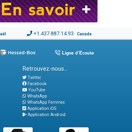
+1.437.887.14.93
raël
Canada
Retrouvez-nous...
Twitter
Facebook
YouTube
WhatsApp
WhatsApp Femmes
Application iOS
Application Android