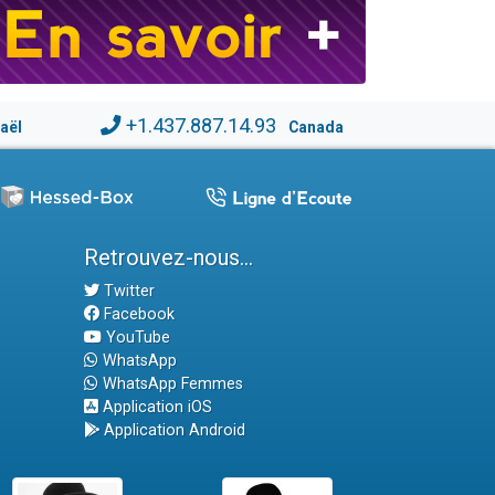
+1.437.887.14.93
raël
Canada
Retrouvez-nous...
Twitter
Facebook
YouTube
WhatsApp
WhatsApp Femmes
Application iOS
Application Android