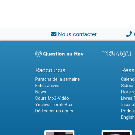
Nous contacter
Raccourcis
Ress
Paracha de la semaine
Calendr
Fêtes Juives
Sidour 
News
Horair
Cours Mp3-Vidéo
Livres
Yéchiva Torah-Box
Inscrip
Dédicacer un cours
Podcas
English