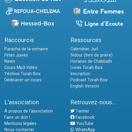
Raccourcis
Ressources
Paracha de la semaine
Calendrier Juif
Fêtes Juives
Sidour (livre de prière)
News
Horaires de Chabbath
Cours Mp3-Vidéo
Livres Torah-Box
Yéchiva Torah-Box
Inscription
Dédicacer un cours
Podcast Torah-Box
English Version
L'association
Retrouvez-nous...
A propos de l'association
Twitter
Faire un don !
Facebook
Mentions légales
YouTube
Nous contacter
WhatsApp