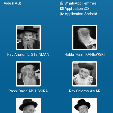
Aide (FAQ)
WhatsApp Femmes
Application iOS
Application Android
Rav Aharon L. STEINMAN
Rabbi 'Haïm KANIEWSKI
Rabbi David ABI'HSSIRA
Rav Chlomo AMAR