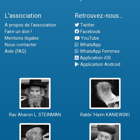
L'association
Retrouvez-nous...
A propos de l'association
Twitter
Faire un don !
Facebook
Mentions légales
YouTube
Nous contacter
WhatsApp
Aide (FAQ)
WhatsApp Femmes
Application iOS
Application Android
Rav Aharon L. STEINMAN
Rabbi 'Haïm KANIEWSKI