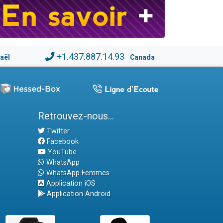
+1.437.887.14.93
raël
Canada
Retrouvez-nous...
Twitter
Facebook
YouTube
WhatsApp
WhatsApp Femmes
Application iOS
Application Android