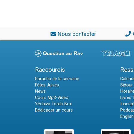
Nous contacter
Raccourcis
Ress
Paracha de la semaine
Calendr
Fêtes Juives
Sidour 
News
Horair
Cours Mp3-Vidéo
Livres
Yéchiva Torah-Box
Inscrip
Dédicacer un cours
Podcas
English