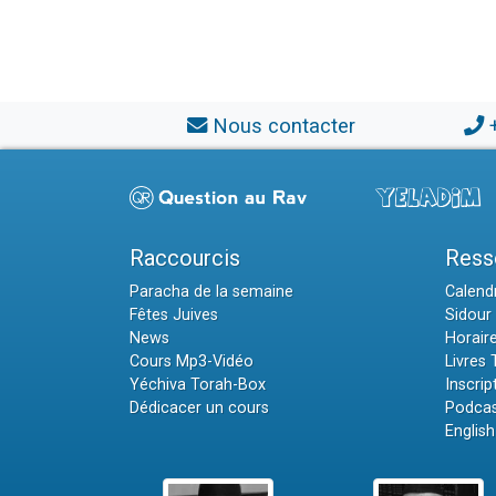
Nous contacter
Raccourcis
Ress
Paracha de la semaine
Calendr
Fêtes Juives
Sidour 
News
Horair
Cours Mp3-Vidéo
Livres
Yéchiva Torah-Box
Inscrip
Dédicacer un cours
Podcas
English