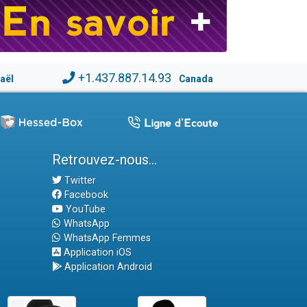
+1.437.887.14.93
raël
Canada
Retrouvez-nous...
Twitter
Facebook
YouTube
WhatsApp
WhatsApp Femmes
Application iOS
Application Android