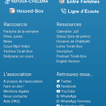
Raccourcis
Ressources
Paracha de la semaine
Calendrier Juif
Fêtes Juives
Sidour (livre de prière)
News
Horaires de Chabbath
Cours Mp3-Vidéo
Livres Torah-Box
Yéchiva Torah-Box
Inscription
Dédicacer un cours
Podcast Torah-Box
English Version
L'association
Retrouvez-nous...
A propos de l'association
Twitter
Faire un don !
Facebook
Mentions légales
YouTube
Nous contacter
WhatsApp
Aide (FAQ)
WhatsApp Femmes