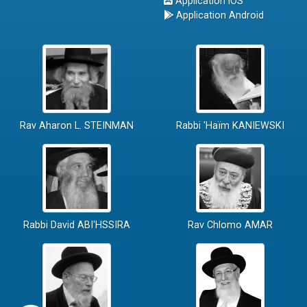
Application iOS
Application Android
Rav Aharon L. STEINMAN
Rabbi 'Haïm KANIEWSKI
Rabbi David ABI'HSSIRA
Rav Chlomo AMAR