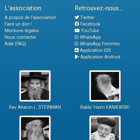
L'association
Retrouvez-nous...
A propos de l'association
Twitter
Faire un don !
Facebook
Mentions légales
YouTube
Nous contacter
WhatsApp
Aide (FAQ)
WhatsApp Femmes
Application iOS
Application Android
Rav Aharon L. STEINMAN
Rabbi 'Haïm KANIEWSKI