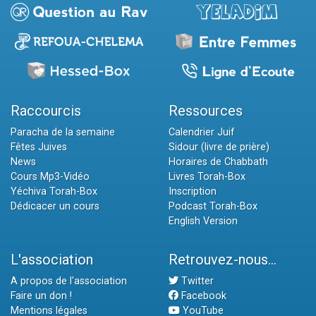
Raccourcis
Ressources
Paracha de la semaine
Calendrier Juif
Fêtes Juives
Sidour (livre de prière)
News
Horaires de Chabbath
Cours Mp3-Vidéo
Livres Torah-Box
Yéchiva Torah-Box
Inscription
Dédicacer un cours
Podcast Torah-Box
English Version
L'association
Retrouvez-nous...
A propos de l'association
Twitter
Faire un don !
Facebook
Mentions légales
YouTube