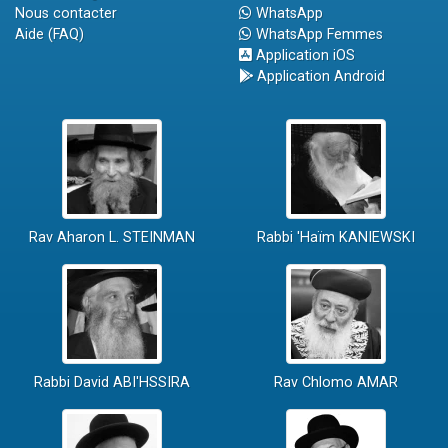
Nous contacter
WhatsApp
Aide (FAQ)
WhatsApp Femmes
Application iOS
Application Android
Rav Aharon L. STEINMAN
Rabbi 'Haïm KANIEWSKI
Rabbi David ABI'HSSIRA
Rav Chlomo AMAR