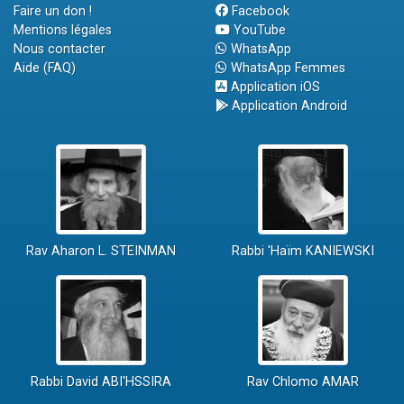
Faire un don !
Facebook
Mentions légales
YouTube
Nous contacter
WhatsApp
Aide (FAQ)
WhatsApp Femmes
Application iOS
Application Android
Rav Aharon L. STEINMAN
Rabbi 'Haïm KANIEWSKI
Rabbi David ABI'HSSIRA
Rav Chlomo AMAR