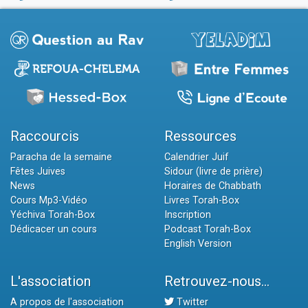
Raccourcis
Ressources
Paracha de la semaine
Calendrier Juif
Fêtes Juives
Sidour (livre de prière)
News
Horaires de Chabbath
Cours Mp3-Vidéo
Livres Torah-Box
Yéchiva Torah-Box
Inscription
Dédicacer un cours
Podcast Torah-Box
English Version
L'association
Retrouvez-nous...
A propos de l'association
Twitter