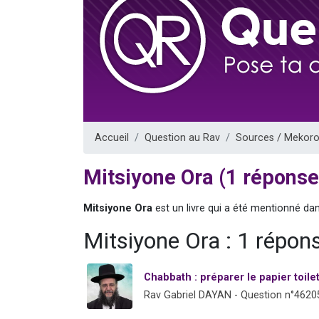
13 personnes
30 perso
Il reste 
12 nouve
29 personnes
Accueil
Question au Rav
Sources / Mekoro
Mitsiyone Ora (1 réponse
Mitsiyone Ora
est un livre qui a été mentionné da
Mitsiyone Ora : 1 répon
Chabbath : préparer le papier toilet
Rav Gabriel DAYAN - Question n°4620