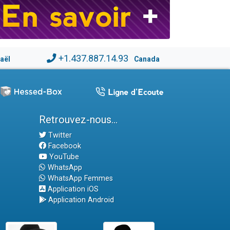
+1.437.887.14.93
raël
Canada
Retrouvez-nous...
Twitter
Facebook
YouTube
WhatsApp
WhatsApp Femmes
Application iOS
Application Android