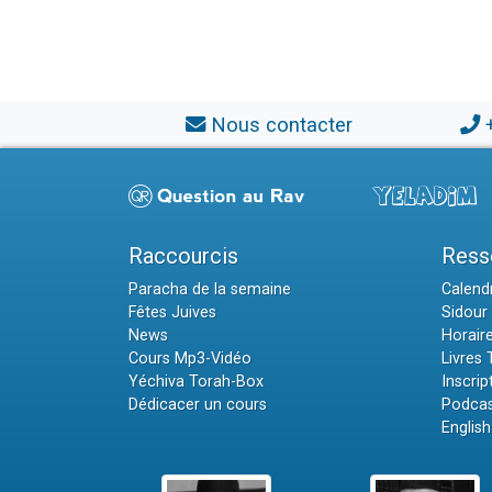
Nous contacter
Raccourcis
Ress
Paracha de la semaine
Calendr
Fêtes Juives
Sidour 
News
Horair
Cours Mp3-Vidéo
Livres
Yéchiva Torah-Box
Inscrip
Dédicacer un cours
Podcas
English