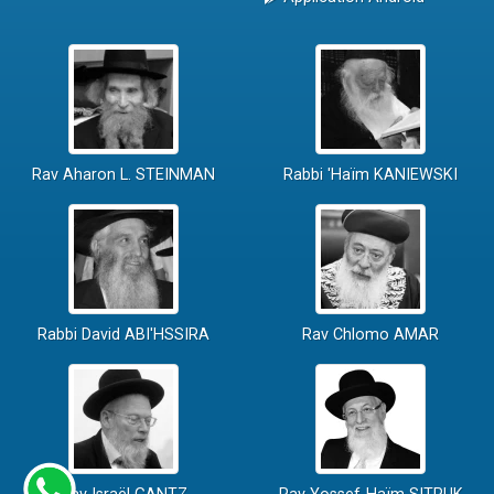
Rav Aharon L. STEINMAN
Rabbi 'Haïm KANIEWSKI
Rabbi David ABI'HSSIRA
Rav Chlomo AMAR