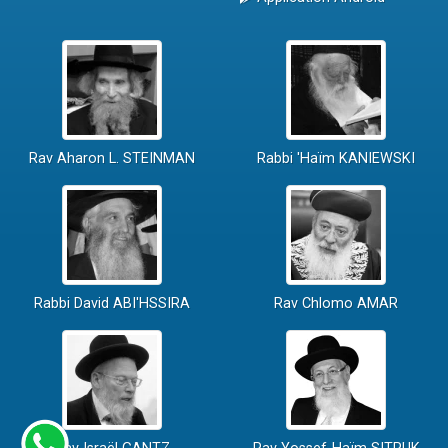
Rav Aharon L. STEINMAN
Rabbi 'Haïm KANIEWSKI
Rabbi David ABI'HSSIRA
Rav Chlomo AMAR