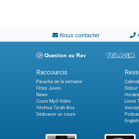
Nous contacter
Raccourcis
Ress
Paracha de la semaine
Calendr
Fêtes Juives
Sidour 
News
Horair
Cours Mp3-Vidéo
Livres
Yéchiva Torah-Box
Inscrip
Dédicacer un cours
Podcas
English