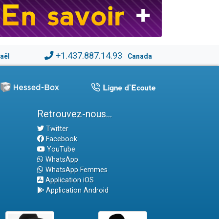
+1.437.887.14.93
raël
Canada
Retrouvez-nous...
Twitter
Facebook
YouTube
WhatsApp
WhatsApp Femmes
Application iOS
Application Android