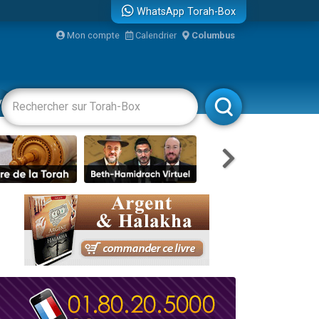
WhatsApp Torah-Box
Mon compte
Calendrier
Columbus
re
vertissements
Livres
Rabbanim