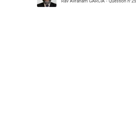
Rav Avraham GARCIA - Question n°2