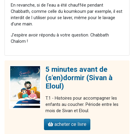
En revanche, si de l’eau a été chauffée pendant
Chabbath, comme celle du koumkoum par exemple, il est
interdit de l utiliser pour se laver, même pour le lavage
d’une main.
J’espère avoir répondu à votre question. Chabbath
Chalom !
5 minutes avant de
(s'en)dormir (Sivan à
Eloul)
T.1 - Histoires pour accompagner les
enfants au coucher. Période entre les
mois de Sivan et Eloul.
acheter ce livre