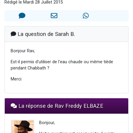
Rédigé le Mardi 28 Juillet 2015
3 personnes viennent de nous rejoindre sur WhatsApp
3 personnes viennent de faire un don pour 5 jours de vacances aux Orphelins
Odaya vient de donner son Maasser
13 personnes viennent de demander une bénédiction
La question de Sarah B.
3 personnes viennent de nous rejoindre sur WhatsApp
Bonjour Rav,
Est-il permis d'utiliser de l'eau chaude ou même tiède
pendant Chabbath ?
Merci.
La réponse de Rav Freddy ELBAZE
Bonjour,