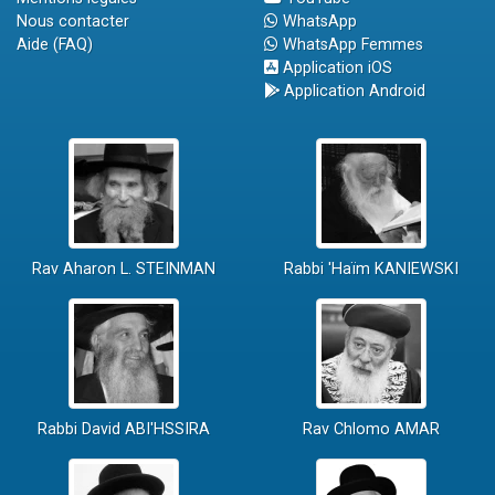
Nous contacter
WhatsApp
Aide (FAQ)
WhatsApp Femmes
Application iOS
Application Android
Rav Aharon L. STEINMAN
Rabbi 'Haïm KANIEWSKI
Rabbi David ABI'HSSIRA
Rav Chlomo AMAR