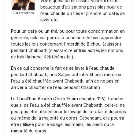
Votre question est assez vaste, il existe
beaucoup d’utilisations possibles pour de
l’eau chaude ou tiède : prendre un café, se
2041 réponses
laver etc.
Pour un café ou un thé, ou pour toute consommation en
générale, cela est permis à condition de bien apprendre
toutes les lois concernant l’interdit de Bichoul (cuisson)
pendant Chabbath (c’est-à-dire entres autres les notions
de Kéli Richone, Kéli Chéni etc.).
En ce qui concerne le fait de se laver à l’eau chaude
pendant Chabbath, nos Sages ont interdit cela même si
l’eau a été chauffée avant Chabbath, afin de ne pas en
arriver à chauffer de l’eau pendant Chabbath.
Le Choul’han Aroukh (Ora’h ‘Haïm chapitre 326) tranche
que si de l’eau a été chauffée avant Chabbath, celle-ci ne
peut pas être utilisée pour le lavage de la totalité du corps
ou même de la majorité du corps. Cependant, elle pourra
être utilisée pour le visage, les mains, les pieds ou la
minorité du corps.