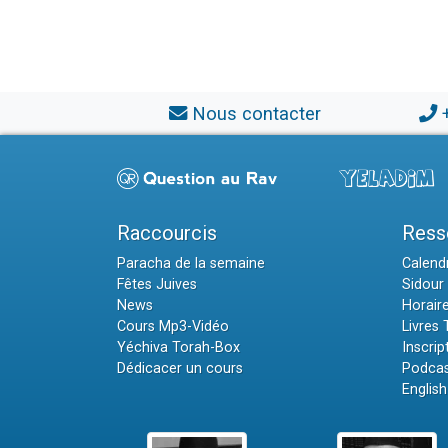
Nous contacter
Raccourcis
Ress
Paracha de la semaine
Calendr
Fêtes Juives
Sidour 
News
Horair
Cours Mp3-Vidéo
Livres
Yéchiva Torah-Box
Inscrip
Dédicacer un cours
Podcas
English