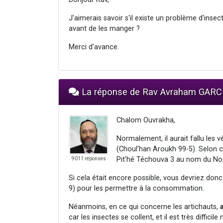
J'aimerais savoir s'il existe un problème d'insect
avant de les manger ?
Merci d'avance.
La réponse de Rav Avraham GARC
Chalom Ouvrakha,
Normalement, il aurait fallu les v
(Choul'han Aroukh 99-5). Selon ce
Pit'hé Téchouva 3 au nom du No
9011 réponses
Si cela était encore possible, vous devriez donc
9) pour les permettre à la consommation.
Néanmoins, en ce qui concerne les artichauts,
car les insectes se collent, et il est très diffic