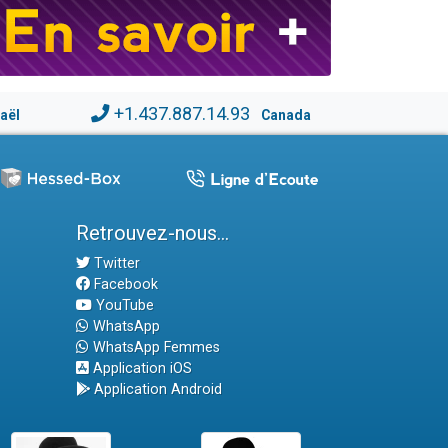
+1.437.887.14.93
raël
Canada
Retrouvez-nous...
Twitter
Facebook
YouTube
WhatsApp
WhatsApp Femmes
Application iOS
Application Android