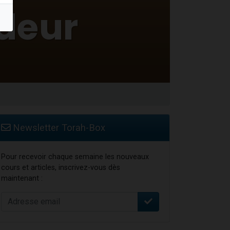
Newsletter Torah-Box
Pour recevoir chaque semaine les nouveaux
cours et articles, inscrivez-vous dès
maintenant :