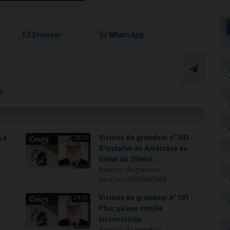
Envoyer
WhatsApp
s
 Le
Visions de grandeur n°103 :
28:20
S'installer en Amérique au
début du 20ème...
Aperçus de grandeur
Rav David BREISACHER
Visions de grandeur n°101 :
24:31
Plus qu'une simple
circoncision
Aperçus de grandeur