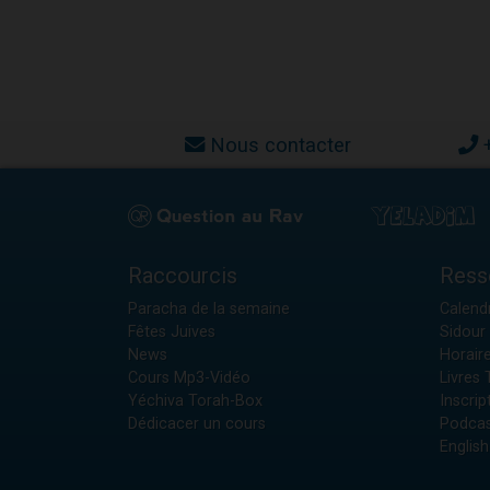
Nous contacter
Raccourcis
Ress
Paracha de la semaine
Calendr
Fêtes Juives
Sidour 
News
Horair
Cours Mp3-Vidéo
Livres
Yéchiva Torah-Box
Inscrip
Dédicacer un cours
Podcas
English