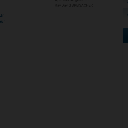
Rav David BREISACHER
 Un
our