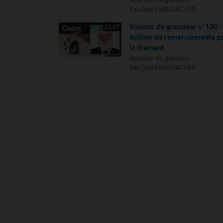
Rav David BREISACHER
Visions de grandeur n°100 :
22:07
million de remerciements p
le diamant
Aperçus de grandeur
Rav David BREISACHER