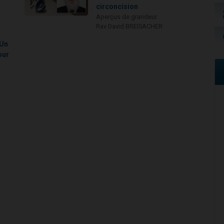
circoncision
Aperçus de grandeur
Rav David BREISACHER
 Un
our