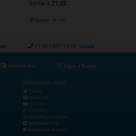
Sortie à
21:22
Changer de ville
+1.437.887.14.93
raël
Canada
Retrouvez-nous...
Twitter
Facebook
YouTube
WhatsApp
WhatsApp Femmes
Application iOS
Application Android