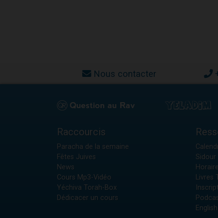
Nous contacter
Raccourcis
Ress
Paracha de la semaine
Calendr
Fêtes Juives
Sidour 
News
Horair
Cours Mp3-Vidéo
Livres
Yéchiva Torah-Box
Inscrip
Dédicacer un cours
Podcas
English