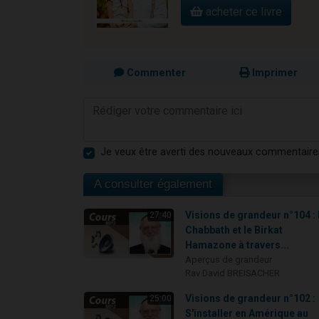
acheter ce livre
Commenter
Imprimer
Je veux être averti des nouveaux commentaire
A consulter également
Visions de grandeur n°104 :
27:40
Chabbath et le Birkat
Hamazone à travers...
Aperçus de grandeur
Rav David BREISACHER
Visions de grandeur n°102 :
25:00
S'installer en Amérique au