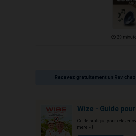
29 minut
Recevez gratuitement un Rav chez 
Wize - Guide pour
Guide pratique pour relever av
mère » !