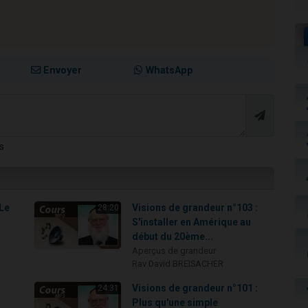
Envoyer
WhatsApp
s
 Le
Visions de grandeur n°103 :
28:20
S'installer en Amérique au
début du 20ème...
Aperçus de grandeur
Rav David BREISACHER
Visions de grandeur n°101 :
24:31
Plus qu'une simple