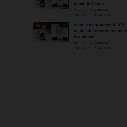
début du 20ème...
Aperçus de grandeur
Rav David BREISACHER
Visions de grandeur n°100 :
22:07
million de remerciements p
le diamant
Aperçus de grandeur
Rav David BREISACHER