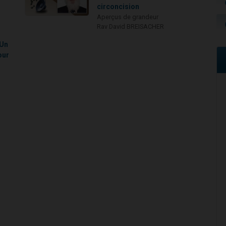
circoncision
Aperçus de grandeur
Rav David BREISACHER
 Un
our