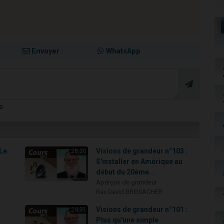
Envoyer
WhatsApp
s
 Le
Visions de grandeur n°103 :
28:20
S'installer en Amérique au
début du 20ème...
Aperçus de grandeur
Rav David BREISACHER
Visions de grandeur n°101 :
24:31
Plus qu'une simple