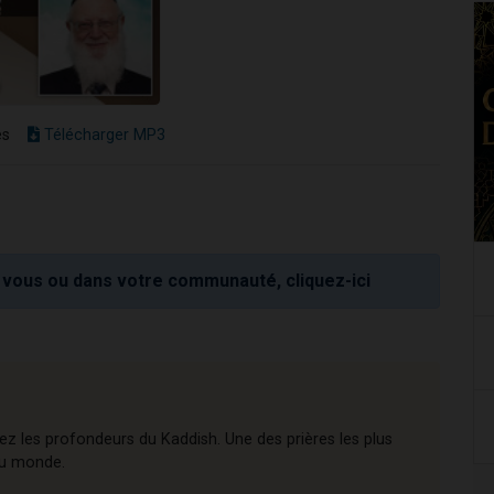
es
Télécharger MP3
vous ou dans votre communauté, cliquez-ici
rez les profondeurs du Kaddish. Une des prières les plus
 au monde.