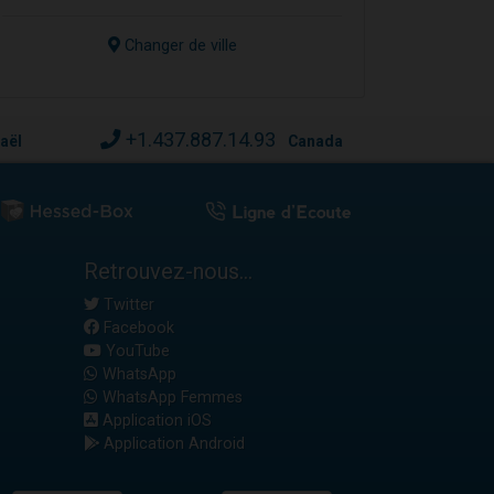
Changer de ville
+1.437.887.14.93
raël
Canada
Retrouvez-nous...
Twitter
Facebook
YouTube
WhatsApp
WhatsApp Femmes
Application iOS
Application Android