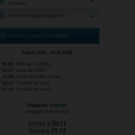
8
Kanievsky
9
Avaler son propre sang, permis ?
Horaires pour Columbus
8 Août 2026 - 25 Av 5786
05:38
Mise des Téfilines
06:37
Lever du soleil
13:38
Heure de milieu du jour
20:37
Coucher du soleil
21:19
Tombée de la nuit
Chabbath
Choftim
Vendredi 14 Août 2026
Entrée à
20:11
Sortie à
21:12