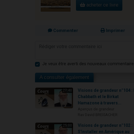
acheter ce livre
Commenter
Imprimer
Je veux être averti des nouveaux commentaire
A consulter également
Visions de grandeur n°104 :
27:40
Chabbath et le Birkat
Hamazone à travers...
Aperçus de grandeur
Rav David BREISACHER
Visions de grandeur n°102 :
25:00
S'installer en Amérique au