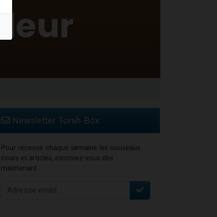
Newsletter Torah-Box
Pour recevoir chaque semaine les nouveaux
cours et articles, inscrivez-vous dès
maintenant :