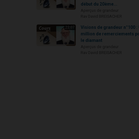
début du 20ème...
Aperçus de grandeur
Rav David BREISACHER
Visions de grandeur n°100 :
22:07
million de remerciements p
le diamant
Aperçus de grandeur
Rav David BREISACHER