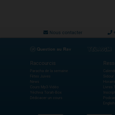
Nous contacter
Raccourcis
Ress
Paracha de la semaine
Calendr
Fêtes Juives
Sidour 
News
Horair
Cours Mp3-Vidéo
Livres
Yéchiva Torah-Box
Inscrip
Dédicacer un cours
Podcas
English