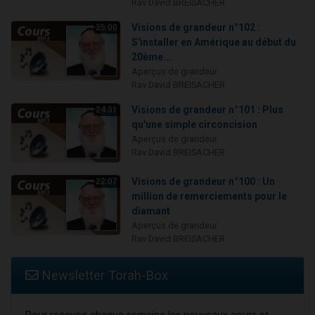
Rav David BREISACHER
Visions de grandeur n°102 :
25:00
S'installer en Amérique au début du
20ème...
Aperçus de grandeur
Rav David BREISACHER
Visions de grandeur n°101 : Plus
24:31
qu'une simple circoncision
Aperçus de grandeur
Rav David BREISACHER
Visions de grandeur n°100 : Un
22:07
million de remerciements pour le
diamant
Aperçus de grandeur
Rav David BREISACHER
Newsletter Torah-Box