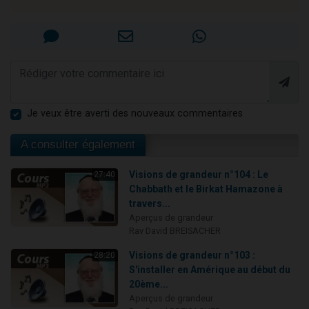
Je veux être averti des nouveaux commentaires
A consulter également
Visions de grandeur n°104 : Le
27:40
Chabbath et le Birkat Hamazone à
travers...
Aperçus de grandeur
Rav David BREISACHER
Visions de grandeur n°103 :
28:20
S'installer en Amérique au début du
20ème...
Aperçus de grandeur