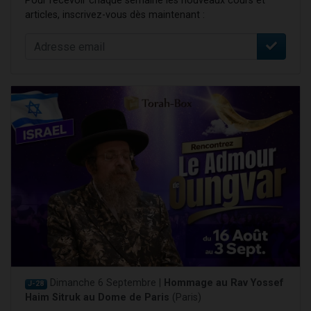
Pour recevoir chaque semaine les nouveaux cours et
articles, inscrivez-vous dès maintenant :
Dimanche 6 Septembre |
Hommage au Rav Yossef
J-28
Haim Sitruk au Dome de Paris
(Paris)