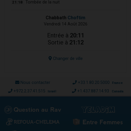
21:18
Tombée de la nuit
Chabbath
Choftim
Vendredi 14 Août 2026
Entrée à
20:11
Sortie à
21:12
Changer de ville
Nous contacter
+33.1.80.20.5000
France
+972.2.37.41.515
+1.437.887.14.93
Israël
Canada