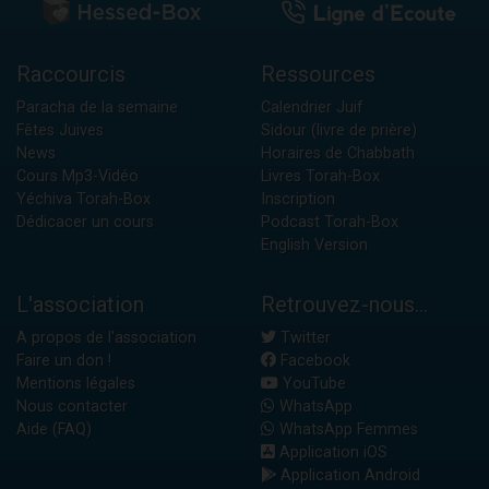
Raccourcis
Ressources
Paracha de la semaine
Calendrier Juif
Fêtes Juives
Sidour (livre de prière)
News
Horaires de Chabbath
Cours Mp3-Vidéo
Livres Torah-Box
Yéchiva Torah-Box
Inscription
Dédicacer un cours
Podcast Torah-Box
English Version
L'association
Retrouvez-nous...
A propos de l'association
Twitter
Faire un don !
Facebook
Mentions légales
YouTube
Nous contacter
WhatsApp
Aide (FAQ)
WhatsApp Femmes
Application iOS
Application Android