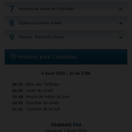
7
Horaires du Jeûne de Ticha Béav
8
Elyana au buisson ardent
9
Histoire - À bord du Titanic
Horaires pour Columbus
6 Août 2026 - 23 Av 5786
05:36
Mise des Téfilines
06:35
Lever du soleil
13:38
Heure de milieu du jour
20:39
Coucher du soleil
21:22
Tombée de la nuit
Chabbath
Réé
Vendredi 7 Août 2026