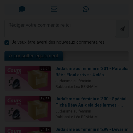
Je veux être averti des nouveaux commentaires
A consulter également
Judaïsme au féminin n°301 - Paracha
52:04
Réé - Eloul arrive - 4 clés...
Judaïsme au féminin
Rabbanite Léa BENNAÏM
Judaïsme au féminin n°300 - Spécial
54:35
Ticha Béav Au-delà des larmes -...
Judaïsme au féminin
Rabbanite Léa BENNAÏM
Judaïsme au féminin n°299 - Devarim
54:17