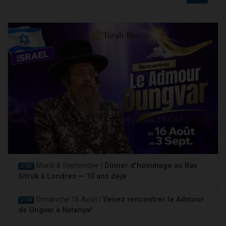
Mardi 8 Septembre |
Dinner d'hommage au Rav
J-33
Sitruk à Londres — 10 ans déjà
Dimanche 16 Août |
Venez rencontrer le Admour
J-10
de Ungvar à Natanya!