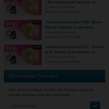
- Reconstruire par les mots - la...
Judaïsme au féminin
Rabbanite Léa BENNAÏM
Judaïsme au féminin n°298 - Matot-
55:38
Massé - Réparer le cœur pour...
Judaïsme au féminin
Rabbanite Léa BENNAÏM
Judaïsme au féminin n°297 - Pin'has,
54:08
le Or Ha'haim et les brèches se...
Judaïsme au féminin
Rabbanite Léa BENNAÏM
Newsletter Torah-Box
Pour recevoir chaque semaine les nouveaux cours et
articles, inscrivez-vous dès maintenant :