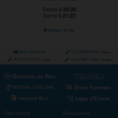
Entrée à
20:20
Sortie à
21:22
Changer de ville
Nous contacter
+33.1.80.20.5000
France
+972.2.37.41.515
+1.437.887.14.93
Israël
Canada
Raccourcis
Ressources