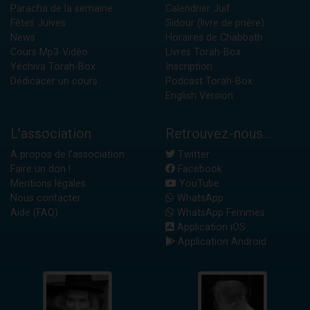
Paracha de la semaine
Calendrier Juif
Fêtes Juives
Sidour (livre de prière)
News
Horaires de Chabbath
Cours Mp3-Vidéo
Livres Torah-Box
Yéchiva Torah-Box
Inscription
Dédicacer un cours
Podcast Torah-Box
English Version
L'association
Retrouvez-nous...
A propos de l'association
Twitter
Faire un don !
Facebook
Mentions légales
YouTube
Nous contacter
WhatsApp
Aide (FAQ)
WhatsApp Femmes
Application iOS
Application Android