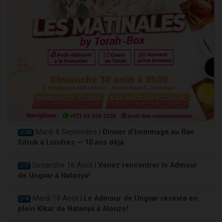
Mardi 8 Septembre |
Dinner d'hommage au Rav
J-30
Sitruk à Londres — 10 ans déjà
Dimanche 16 Août |
Venez rencontrer le Admour
J-7
de Ungvar à Natanya!
Mardi 18 Août |
Le Admour de Ungvar recevra en
J-9
plein Kikar de Natanya à Alonzo!