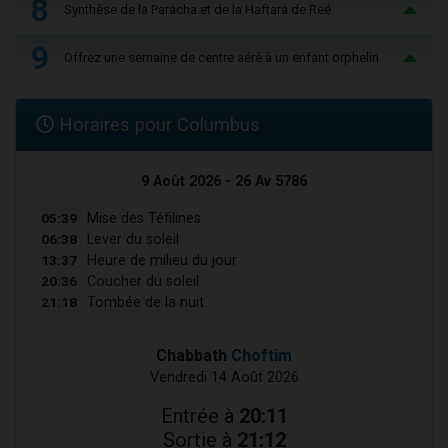
8
Synthèse de la Paracha et de la Haftara de Reé
9
Offrez une semaine de centre aéré à un enfant orphelin
Horaires pour Columbus
9 Août 2026 - 26 Av 5786
05:39
Mise des Téfilines
06:38
Lever du soleil
13:37
Heure de milieu du jour
20:36
Coucher du soleil
21:18
Tombée de la nuit
Chabbath
Choftim
Vendredi 14 Août 2026
Entrée à
20:11
Sortie à
21:12