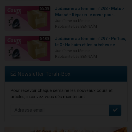
Judaïsme au féminin n°298 - Matot-
55:38
Massé - Réparer le cœur pour...
Judaïsme au féminin
Rabbanite Léa BENNAÏM
Judaïsme au féminin n°297 - Pin'has,
54:08
le Or Ha'haim et les brèches se...
Judaïsme au féminin
Rabbanite Léa BENNAÏM
Newsletter Torah-Box
Pour recevoir chaque semaine les nouveaux cours et
articles, inscrivez-vous dès maintenant :