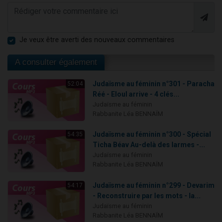
Je veux être averti des nouveaux commentaires
A consulter également
Judaïsme au féminin n°301 - Paracha
52:04
Réé - Eloul arrive - 4 clés...
Judaïsme au féminin
Rabbanite Léa BENNAÏM
Judaïsme au féminin n°300 - Spécial
54:35
Ticha Béav Au-delà des larmes -...
Judaïsme au féminin
Rabbanite Léa BENNAÏM
Judaïsme au féminin n°299 - Devarim
54:17
- Reconstruire par les mots - la...
Judaïsme au féminin
Rabbanite Léa BENNAÏM