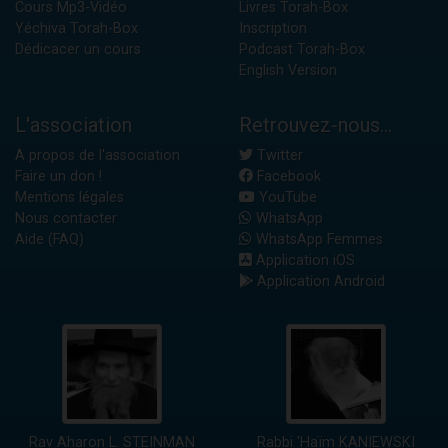
Cours Mp3-Vidéo
Livres Torah-Box
Yéchiva Torah-Box
Inscription
Dédicacer un cours
Podcast Torah-Box
English Version
L'association
Retrouvez-nous...
A propos de l'association
Twitter
Faire un don !
Facebook
Mentions légales
YouTube
Nous contacter
WhatsApp
Aide (FAQ)
WhatsApp Femmes
Application iOS
Application Android
Rav Aharon L. STEINMAN
Rabbi 'Haïm KANIEWSKI