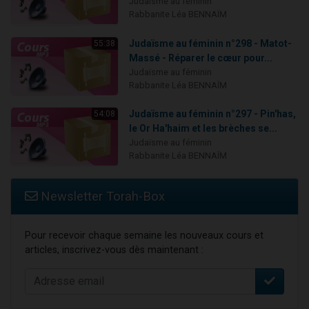
Judaïsme au féminin
Rabbanite Léa BENNAÏM
Judaïsme au féminin n°298 - Matot-
55:38
Massé - Réparer le cœur pour...
Judaïsme au féminin
Rabbanite Léa BENNAÏM
Judaïsme au féminin n°297 - Pin'has,
54:08
le Or Ha'haim et les brèches se...
Judaïsme au féminin
Rabbanite Léa BENNAÏM
Newsletter Torah-Box
Pour recevoir chaque semaine les nouveaux cours et
articles, inscrivez-vous dès maintenant :