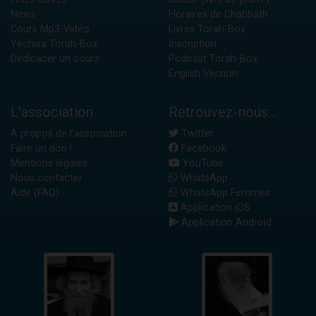
News
Horaires de Chabbath
Cours Mp3-Vidéo
Livres Torah-Box
Yéchiva Torah-Box
Inscription
Dédicacer un cours
Podcast Torah-Box
English Version
L'association
Retrouvez-nous...
A propos de l'association
Twitter
Faire un don !
Facebook
Mentions légales
YouTube
Nous contacter
WhatsApp
Aide (FAQ)
WhatsApp Femmes
Application iOS
Application Android