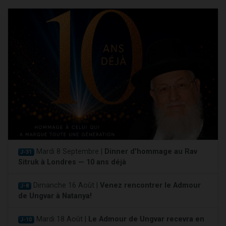
Mardi 8 Septembre |
Dinner d'hommage au Rav
J-31
Sitruk à Londres — 10 ans déjà
Dimanche 16 Août |
Venez rencontrer le Admour
J-8
de Ungvar à Natanya!
Mardi 18 Août |
Le Admour de Ungvar recevra en
J-10