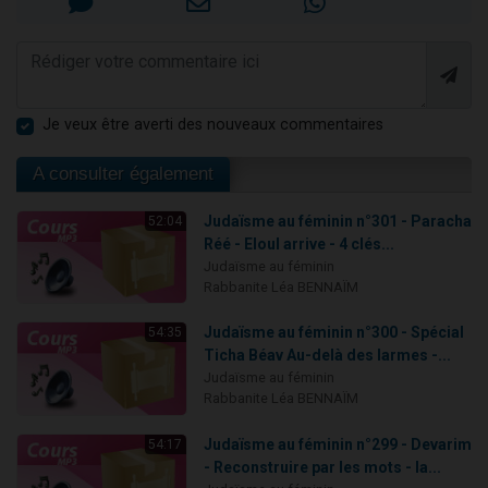
Je veux être averti des nouveaux commentaires
A consulter également
Judaïsme au féminin n°301 - Paracha
52:04
Réé - Eloul arrive - 4 clés...
Judaïsme au féminin
Rabbanite Léa BENNAÏM
Judaïsme au féminin n°300 - Spécial
54:35
Ticha Béav Au-delà des larmes -...
Judaïsme au féminin
Rabbanite Léa BENNAÏM
Judaïsme au féminin n°299 - Devarim
54:17
- Reconstruire par les mots - la...