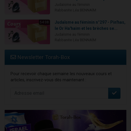
Judaïsme au féminin
Rabbanite Léa BENNAÏM
Judaïsme au féminin n°297 - Pin'has,
54:08
le Or Ha'haim et les brèches se...
Judaïsme au féminin
Rabbanite Léa BENNAÏM
Newsletter Torah-Box
Pour recevoir chaque semaine les nouveaux cours et
articles, inscrivez-vous dès maintenant :