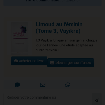
votre communauté, cliquez-ici
Limoud au féminin
(Tome 3, Vayikra)
T.3 Vayikra. Unique en son genre, chaque
jour de l'année, une étude adaptée au
public féminin !
acheter ce livre
télécharger sur iTunes