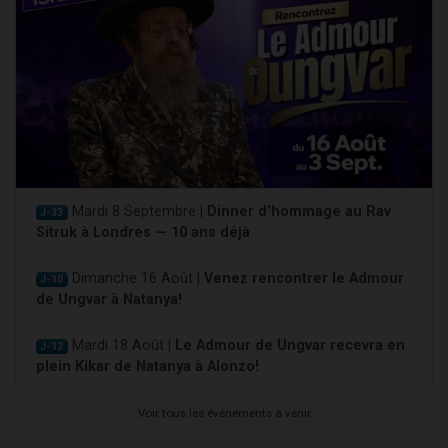
Mardi 8 Septembre |
Dinner d'hommage au Rav
J-33
Sitruk à Londres — 10 ans déjà
Dimanche 16 Août |
Venez rencontrer le Admour
J-10
de Ungvar à Natanya!
Mardi 18 Août |
Le Admour de Ungvar recevra en
J-12
plein Kikar de Natanya à Alonzo!
Voir tous les événements à venir