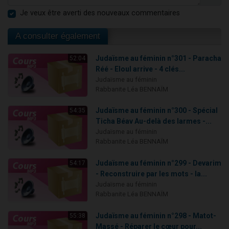
Je veux être averti des nouveaux commentaires
A consulter également
Judaïsme au féminin n°301 - Paracha
52:04
Réé - Eloul arrive - 4 clés...
Judaïsme au féminin
Rabbanite Léa BENNAÏM
Judaïsme au féminin n°300 - Spécial
54:35
Ticha Béav Au-delà des larmes -...
Judaïsme au féminin
Rabbanite Léa BENNAÏM
Judaïsme au féminin n°299 - Devarim
54:17
- Reconstruire par les mots - la...
Judaïsme au féminin
Rabbanite Léa BENNAÏM
Judaïsme au féminin n°298 - Matot-
55:38
Massé - Réparer le cœur pour...