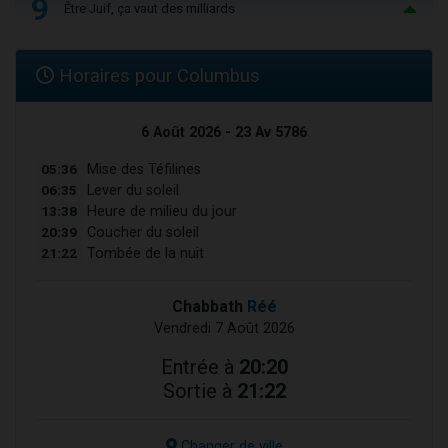
9
Être Juif, ça vaut des milliards
Horaires pour Columbus
6 Août 2026 - 23 Av 5786
05:36
Mise des Téfilines
06:35
Lever du soleil
13:38
Heure de milieu du jour
20:39
Coucher du soleil
21:22
Tombée de la nuit
Chabbath
Réé
Vendredi 7 Août 2026
Entrée à
20:20
Sortie à
21:22
Changer de ville