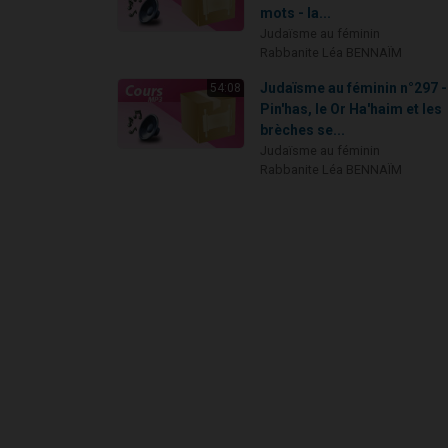
mots - la...
Judaïsme au féminin
Rabbanite Léa BENNAÏM
Judaïsme au féminin n°297 -
54:08
Pin'has, le Or Ha'haim et les
brèches se...
Judaïsme au féminin
Rabbanite Léa BENNAÏM