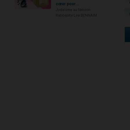
cœur pour...
Judaïsme au féminin
Rabbanite Léa BENNAÏM