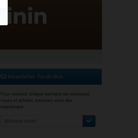
travers le temps
Newsletter Torah-Box
Pour recevoir chaque semaine les nouveaux
cours et articles, inscrivez-vous dès
maintenant :