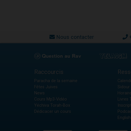
Nous contacter
Raccourcis
Ress
Paracha de la semaine
Calendr
Fêtes Juives
Sidour 
News
Horair
Cours Mp3-Vidéo
Livres
Yéchiva Torah-Box
Inscrip
Dédicacer un cours
Podcas
English