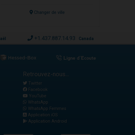
Changer de ville
+1.437.887.14.93
raël
Canada
Retrouvez-nous...
Twitter
Facebook
YouTube
WhatsApp
WhatsApp Femmes
Application iOS
Application Android