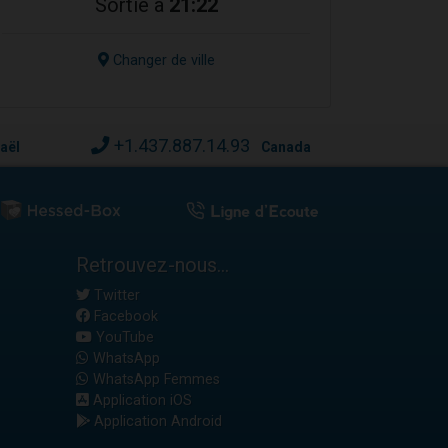
Sortie à
21:22
Changer de ville
+1.437.887.14.93
raël
Canada
Retrouvez-nous...
Twitter
Facebook
YouTube
WhatsApp
WhatsApp Femmes
Application iOS
Application Android