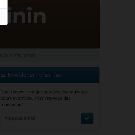
ne se ferme jamais
Newsletter Torah-Box
Pour recevoir chaque semaine les nouveaux
cours et articles, inscrivez-vous dès
maintenant :