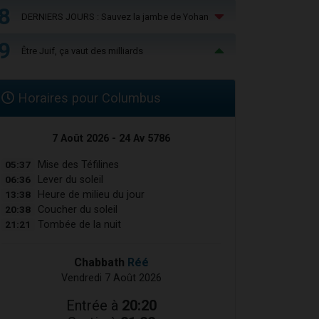
8
DERNIERS JOURS : Sauvez la jambe de Yohan
9
Être Juif, ça vaut des milliards
Horaires pour Columbus
7 Août 2026 - 24 Av 5786
05:37
Mise des Téfilines
06:36
Lever du soleil
13:38
Heure de milieu du jour
20:38
Coucher du soleil
21:21
Tombée de la nuit
Chabbath
Réé
Vendredi 7 Août 2026
Entrée à
20:20