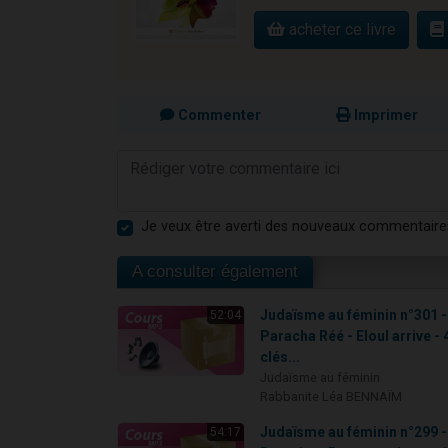
acheter ce livre
Commenter
Imprimer
Je veux être averti des nouveaux commentaire
A consulter également
Judaïsme au féminin n°301 -
52:04
Paracha Réé - Eloul arrive - 
clés...
Judaïsme au féminin
Rabbanite Léa BENNAÏM
Judaïsme au féminin n°299 -
54:17