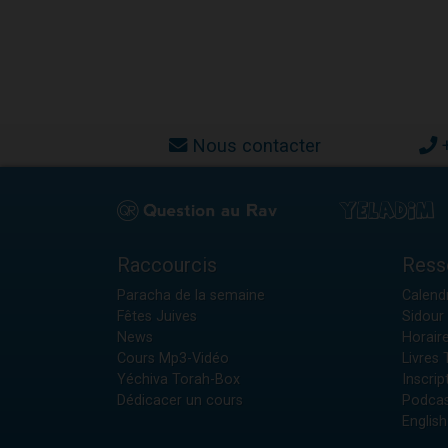
Nous contacter
Raccourcis
Ress
Paracha de la semaine
Calendr
Fêtes Juives
Sidour 
News
Horair
Cours Mp3-Vidéo
Livres
Yéchiva Torah-Box
Inscrip
Dédicacer un cours
Podcas
English