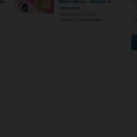
les
Matot-Massé - Réparer le
cœur pour...
Judaïsme au féminin
Rabbanite Léa BENNAÏM