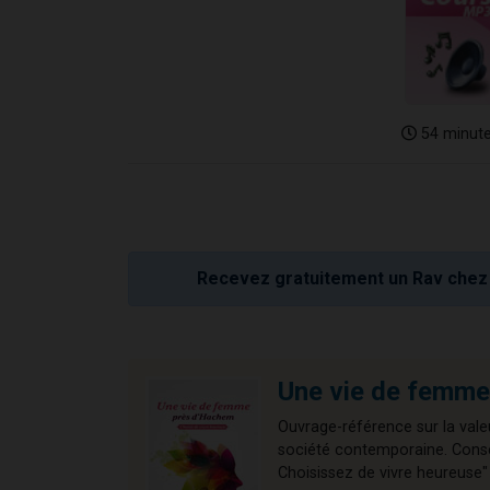
54 minut
Recevez gratuitement un Rav chez 
Une vie de femme
Ouvrage-référence sur la valeu
société contemporaine. Consei
Choisissez de vivre heureuse" 