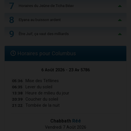
7
Horaires du Jeûne de Ticha Béav
8
Elyana au buisson ardent
9
Être Juif, ça vaut des milliards
Horaires pour Columbus
6 Août 2026 - 23 Av 5786
05:36
Mise des Téfilines
06:35
Lever du soleil
13:38
Heure de milieu du jour
20:39
Coucher du soleil
21:22
Tombée de la nuit
Chabbath
Réé
Vendredi 7 Août 2026