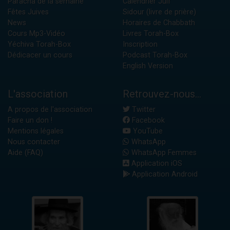
Paracha de la semaine
Calendrier Juif
Fêtes Juives
Sidour (livre de prière)
News
Horaires de Chabbath
Cours Mp3-Vidéo
Livres Torah-Box
Yéchiva Torah-Box
Inscription
Dédicacer un cours
Podcast Torah-Box
English Version
L'association
Retrouvez-nous...
A propos de l'association
Twitter
Faire un don !
Facebook
Mentions légales
YouTube
Nous contacter
WhatsApp
Aide (FAQ)
WhatsApp Femmes
Application iOS
Application Android