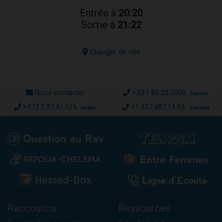
Entrée à
20:20
Sortie à
21:22
Changer de ville
Nous contacter
+33.1.80.20.5000
France
+972.2.37.41.515
+1.437.887.14.93
Israël
Canada
Raccourcis
Ressources