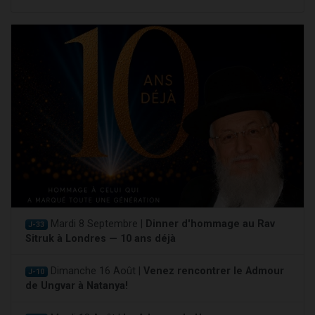
Mardi 8 Septembre |
Dinner d'hommage au Rav
J-33
Sitruk à Londres — 10 ans déjà
Dimanche 16 Août |
Venez rencontrer le Admour
J-10
de Ungvar à Natanya!