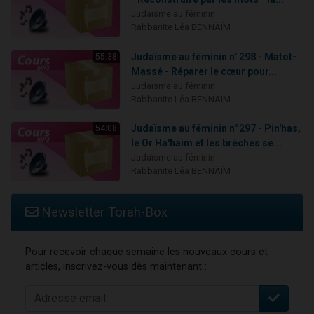
Judaïsme au féminin
Rabbanite Léa BENNAÏM
Judaïsme au féminin n°298 - Matot-
55:38
Massé - Réparer le cœur pour...
Judaïsme au féminin
Rabbanite Léa BENNAÏM
Judaïsme au féminin n°297 - Pin'has,
54:08
le Or Ha'haim et les brèches se...
Judaïsme au féminin
Rabbanite Léa BENNAÏM
Newsletter Torah-Box
Pour recevoir chaque semaine les nouveaux cours et
articles, inscrivez-vous dès maintenant :