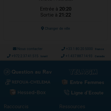
Entrée à
20:20
Sortie à
21:22
Changer de ville
Nous contacter
+33.1.80.20.5000
France
+972.2.37.41.515
+1.437.887.14.93
Israël
Canada
Raccourcis
Ressources