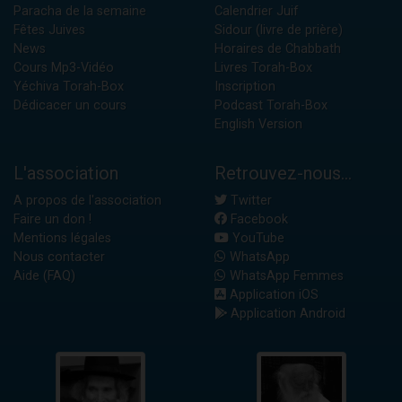
Paracha de la semaine
Calendrier Juif
Fêtes Juives
Sidour (livre de prière)
News
Horaires de Chabbath
Cours Mp3-Vidéo
Livres Torah-Box
Yéchiva Torah-Box
Inscription
Dédicacer un cours
Podcast Torah-Box
English Version
L'association
Retrouvez-nous...
A propos de l'association
Twitter
Faire un don !
Facebook
Mentions légales
YouTube
Nous contacter
WhatsApp
Aide (FAQ)
WhatsApp Femmes
Application iOS
Application Android