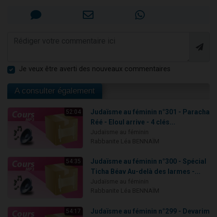
Je veux être averti des nouveaux commentaires
A consulter également
Judaïsme au féminin n°301 - Paracha
52:04
Réé - Eloul arrive - 4 clés...
Judaïsme au féminin
Rabbanite Léa BENNAÏM
Judaïsme au féminin n°300 - Spécial
54:35
Ticha Béav Au-delà des larmes -...
Judaïsme au féminin
Rabbanite Léa BENNAÏM
Judaïsme au féminin n°299 - Devarim
54:17