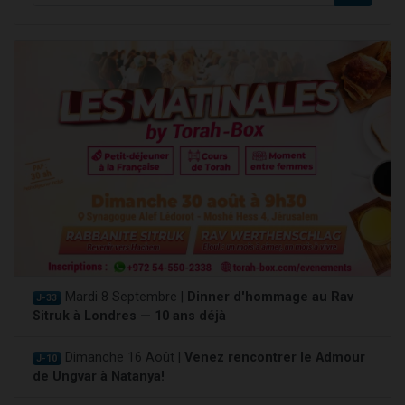
Mardi 8 Septembre |
Dinner d'hommage au Rav
J-33
Sitruk à Londres — 10 ans déjà
Dimanche 16 Août |
Venez rencontrer le Admour
J-10
de Ungvar à Natanya!