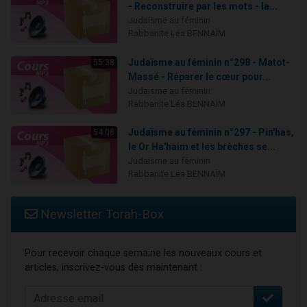
- Reconstruire par les mots - la...
Judaïsme au féminin
Rabbanite Léa BENNAÏM
Judaïsme au féminin n°298 - Matot-
55:38
Massé - Réparer le cœur pour...
Judaïsme au féminin
Rabbanite Léa BENNAÏM
Judaïsme au féminin n°297 - Pin'has,
54:08
le Or Ha'haim et les brèches se...
Judaïsme au féminin
Rabbanite Léa BENNAÏM
Newsletter Torah-Box
Pour recevoir chaque semaine les nouveaux cours et
articles, inscrivez-vous dès maintenant :