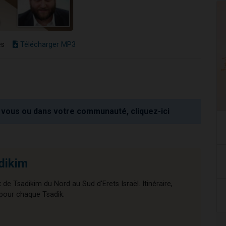
es
Télécharger MP3
vous ou dans votre communauté, cliquez-ici
dikim
e Tsadikim du Nord au Sud d'Erets Israël. Itinéraire,
 pour chaque Tsadik.