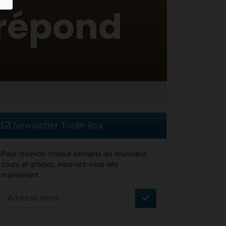
Newsletter Torah-Box
Pour recevoir chaque semaine les nouveaux
cours et articles, inscrivez-vous dès
maintenant :