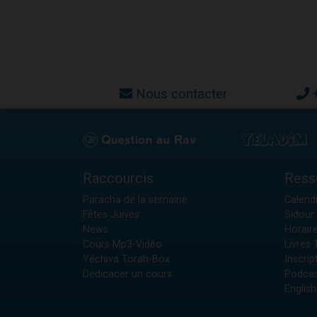
Nous contacter
Raccourcis
Ress
Paracha de la semaine
Calendr
Fêtes Juives
Sidour 
News
Horair
Cours Mp3-Vidéo
Livres
Yéchiva Torah-Box
Inscrip
Dédicacer un cours
Podcas
English