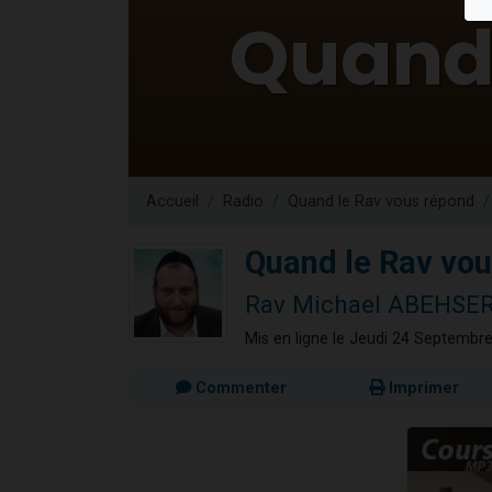
13 personnes
30 perso
Il reste 
12 nouve
29 personnes
Accueil
Radio
Quand le Rav vous répond
Quand le Rav vou
Rav Michael ABEHSE
Mis en ligne le Jeudi 24 Septembr
Commenter
Imprimer