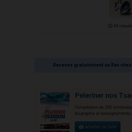
59 minut
Recevez gratuitement un Rav chez 
Peleriner nos Tsa
Compilation de 250 tombeaux d
biographie et enseignements
acheter ce livre