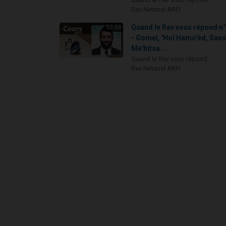
Rav Netanel ARFI
Quand le Rav vous répond n
52:08
- Gomel, 'Hol Hamo'èd, Savo
Mé'hitsa...
Quand le Rav vous répond
Rav Netanel ARFI