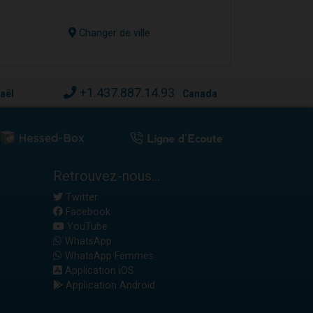
Changer de ville
+1.437.887.14.93
raël
Canada
Retrouvez-nous...
Twitter
Facebook
YouTube
WhatsApp
WhatsApp Femmes
Application iOS
Application Android