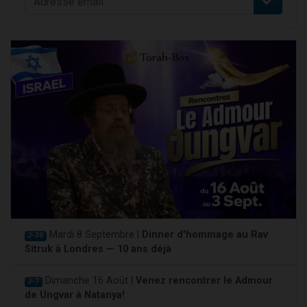
Mardi 8 Septembre |
Dinner d'hommage au Rav
J-30
Sitruk à Londres — 10 ans déjà
Dimanche 16 Août |
Venez rencontrer le Admour
J-7
de Ungvar à Natanya!