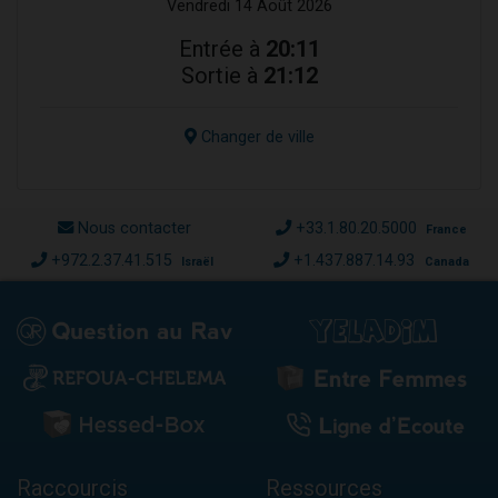
Vendredi 14 Août 2026
Entrée à
20:11
Sortie à
21:12
Changer de ville
Nous contacter
+33.1.80.20.5000
France
+972.2.37.41.515
+1.437.887.14.93
Israël
Canada
Raccourcis
Ressources