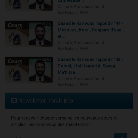
Lait/viande...
Quand le Rav vous répond
Rav Netanel ARFI
Quand le Rav vous répond n°44 -
51:18
Mézouza, Kotel, Coupure d'eau...
et...
Quand le Rav vous répond
Rav Netanel ARFI
Quand le Rav vous répond n°43 -
52:08
Gomel, 'Hol Hamo'èd, Savon,
Mé'hitsa...
Quand le Rav vous répond
Rav Netanel ARFI
Newsletter Torah-Box
Pour recevoir chaque semaine les nouveaux cours et
articles, inscrivez-vous dès maintenant :