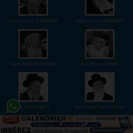
Rav Aharon L. STEINMAN
Rabbi 'Haïm KANIEWSKI
Rabbi David ABI'HSSIRA
Rav Chlomo AMAR
Rav Israël GANTZ
Rav Yossef-Haïm SITRUK