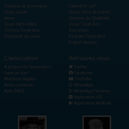
Paracha de la semaine
Calendrier Juif
Fêtes Juives
Sidour (livre de prière)
News
Horaires de Chabbath
Cours Mp3-Vidéo
Livres Torah-Box
Yéchiva Torah-Box
Inscription
Dédicacer un cours
Podcast Torah-Box
English Version
L'association
Retrouvez-nous...
A propos de l'association
Twitter
Faire un don !
Facebook
Mentions légales
YouTube
Nous contacter
WhatsApp
Aide (FAQ)
WhatsApp Femmes
Application iOS
Application Android