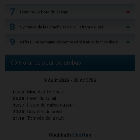
7
Histoire - À bord du Titanic
8
Synthèse de la Paracha et de la Haftara de Reé
9
Offrez une semaine de centre aéré à un enfant orphelin
Horaires pour Columbus
9 Août 2026 - 26 Av 5786
05:39
Mise des Téfilines
06:38
Lever du soleil
13:37
Heure de milieu du jour
20:36
Coucher du soleil
21:18
Tombée de la nuit
Chabbath
Choftim