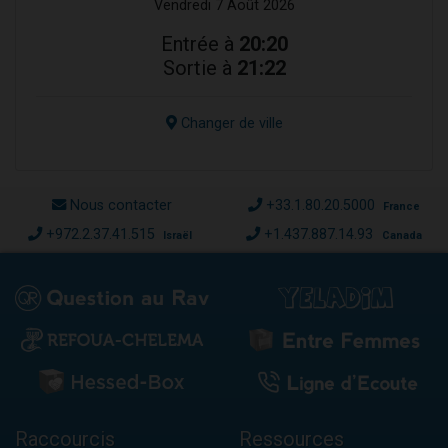
Vendredi 7 Août 2026
Entrée à
20:20
Sortie à
21:22
Changer de ville
Nous contacter
+33.1.80.20.5000
France
+972.2.37.41.515
+1.437.887.14.93
Israël
Canada
Raccourcis
Ressources