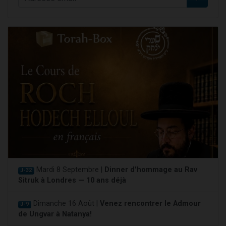
Mardi 8 Septembre |
Dinner d'hommage au Rav
J-32
Sitruk à Londres — 10 ans déjà
Dimanche 16 Août |
Venez rencontrer le Admour
J-9
de Ungvar à Natanya!