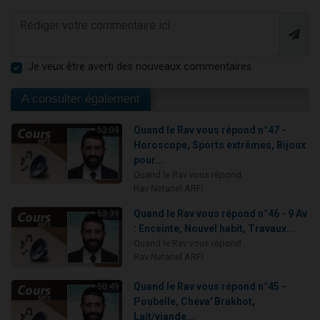
Je veux être averti des nouveaux commentaires
A consulter également
Quand le Rav vous répond n°47 -
52:09
Horoscope, Sports extrêmes, Bijoux
pour...
Quand le Rav vous répond
Rav Netanel ARFI
Quand le Rav vous répond n°46 - 9 Av
53:39
: Enceinte, Nouvel habit, Travaux...
Quand le Rav vous répond
Rav Netanel ARFI
Quand le Rav vous répond n°45 -
50:49
Poubelle, Chéva' Brakhot,
Lait/viande...