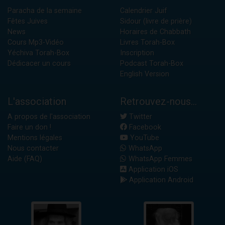
Paracha de la semaine
Calendrier Juif
Fêtes Juives
Sidour (livre de prière)
News
Horaires de Chabbath
Cours Mp3-Vidéo
Livres Torah-Box
Yéchiva Torah-Box
Inscription
Dédicacer un cours
Podcast Torah-Box
English Version
L'association
Retrouvez-nous...
A propos de l'association
Twitter
Faire un don !
Facebook
Mentions légales
YouTube
Nous contacter
WhatsApp
Aide (FAQ)
WhatsApp Femmes
Application iOS
Application Android