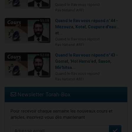
Quand le Rav vous répond
Rav Netanel ARFI
Quand le Rav vous répond n°44 -
51:18
Mézouza, Kotel, Coupure d'eau...
et...
Quand le Rav vous répond
Rav Netanel ARFI
Quand le Rav vous répond n°43 -
52:08
Gomel, 'Hol Hamo'èd, Savon,
Mé'hitsa...
Quand le Rav vous répond
Rav Netanel ARFI
Newsletter Torah-Box
Pour recevoir chaque semaine les nouveaux cours et
articles, inscrivez-vous dès maintenant :