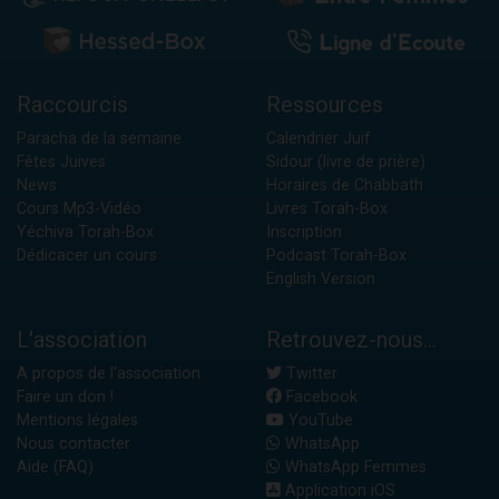
Raccourcis
Ressources
Paracha de la semaine
Calendrier Juif
Fêtes Juives
Sidour (livre de prière)
News
Horaires de Chabbath
Cours Mp3-Vidéo
Livres Torah-Box
Yéchiva Torah-Box
Inscription
Dédicacer un cours
Podcast Torah-Box
English Version
L'association
Retrouvez-nous...
A propos de l'association
Twitter
Faire un don !
Facebook
Mentions légales
YouTube
Nous contacter
WhatsApp
Aide (FAQ)
WhatsApp Femmes
Application iOS