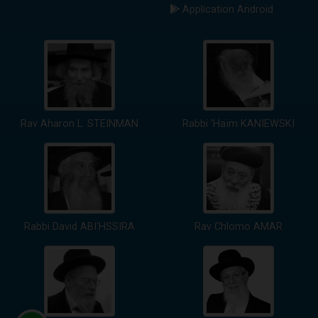
Application Android
Rav Aharon L. STEINMAN
Rabbi 'Haïm KANIEWSKI
Rabbi David ABI'HSSIRA
Rav Chlomo AMAR