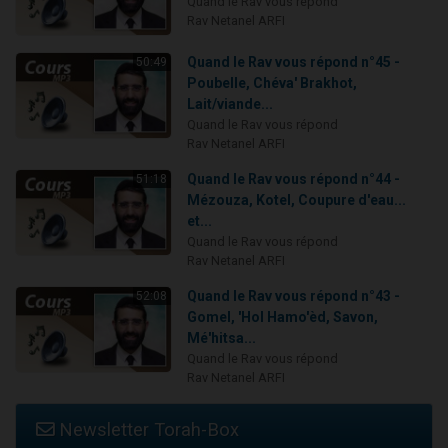
Quand le Rav vous répond
Rav Netanel ARFI
Quand le Rav vous répond n°45 -
50:49
Poubelle, Chéva' Brakhot,
Lait/viande...
Quand le Rav vous répond
Rav Netanel ARFI
Quand le Rav vous répond n°44 -
51:18
Mézouza, Kotel, Coupure d'eau...
et...
Quand le Rav vous répond
Rav Netanel ARFI
Quand le Rav vous répond n°43 -
52:08
Gomel, 'Hol Hamo'èd, Savon,
Mé'hitsa...
Quand le Rav vous répond
Rav Netanel ARFI
Newsletter Torah-Box