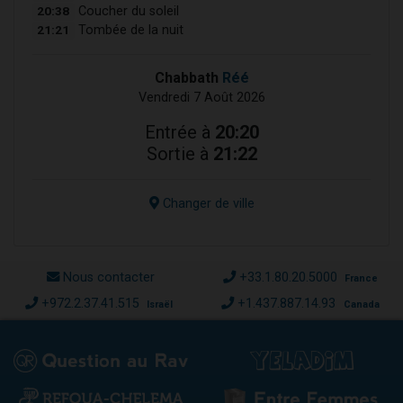
20:38
Coucher du soleil
21:21
Tombée de la nuit
Chabbath
Réé
Vendredi 7 Août 2026
Entrée à
20:20
Sortie à
21:22
Changer de ville
Nous contacter
+33.1.80.20.5000
France
+972.2.37.41.515
+1.437.887.14.93
Israël
Canada