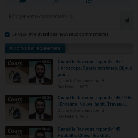
Je veux être averti des nouveaux commentaires
A consulter également
Quand le Rav vous répond n°47 -
52:09
Horoscope, Sports extrêmes, Bijoux
pour...
Quand le Rav vous répond
Rav Netanel ARFI
Quand le Rav vous répond n°46 - 9 Av
53:39
: Enceinte, Nouvel habit, Travaux...
Quand le Rav vous répond
Rav Netanel ARFI
Quand le Rav vous répond n°45 -
50:49
Poubelle, Chéva' Brakhot,