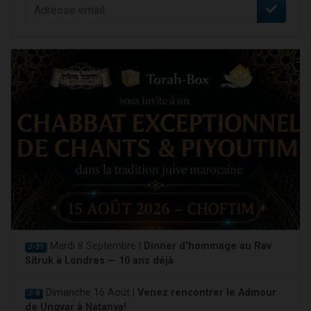
Mardi 8 Septembre |
Dinner d'hommage au Rav
J-31
Sitruk à Londres — 10 ans déjà
Dimanche 16 Août |
Venez rencontrer le Admour
J-8
de Ungvar à Natanya!