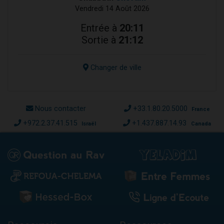
Vendredi 14 Août 2026
Entrée à
20:11
Sortie à
21:12
Changer de ville
Nous contacter
+33.1.80.20.5000
France
+972.2.37.41.515
+1.437.887.14.93
Israël
Canada