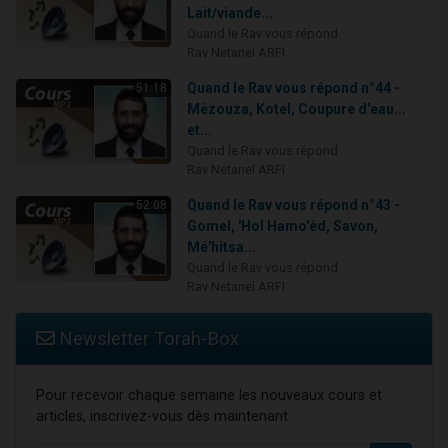
Lait/viande...
Quand le Rav vous répond
Rav Netanel ARFI
Quand le Rav vous répond n°44 -
51:18
Mézouza, Kotel, Coupure d'eau...
et...
Quand le Rav vous répond
Rav Netanel ARFI
Quand le Rav vous répond n°43 -
52:08
Gomel, 'Hol Hamo'èd, Savon,
Mé'hitsa...
Quand le Rav vous répond
Rav Netanel ARFI
Newsletter Torah-Box
Pour recevoir chaque semaine les nouveaux cours et
articles, inscrivez-vous dès maintenant :