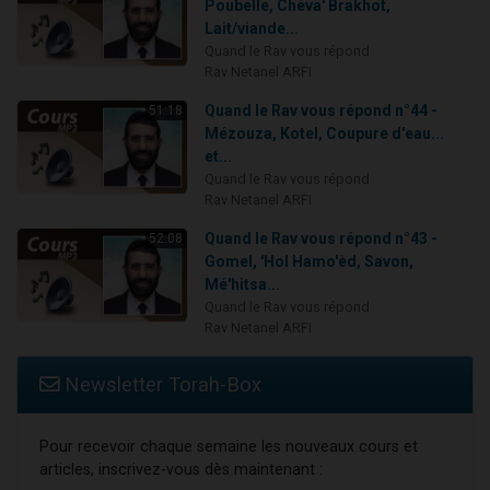
Poubelle, Chéva' Brakhot,
Lait/viande...
Quand le Rav vous répond
Rav Netanel ARFI
Quand le Rav vous répond n°44 -
51:18
Mézouza, Kotel, Coupure d'eau...
et...
Quand le Rav vous répond
Rav Netanel ARFI
Quand le Rav vous répond n°43 -
52:08
Gomel, 'Hol Hamo'èd, Savon,
Mé'hitsa...
Quand le Rav vous répond
Rav Netanel ARFI
Newsletter Torah-Box
Pour recevoir chaque semaine les nouveaux cours et
articles, inscrivez-vous dès maintenant :