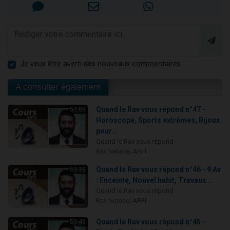
Je veux être averti des nouveaux commentaires
A consulter également
Quand le Rav vous répond n°47 -
52:09
Horoscope, Sports extrêmes, Bijoux
pour...
Quand le Rav vous répond
Rav Netanel ARFI
Quand le Rav vous répond n°46 - 9 Av
53:39
: Enceinte, Nouvel habit, Travaux...
Quand le Rav vous répond
Rav Netanel ARFI
Quand le Rav vous répond n°45 -
50:49