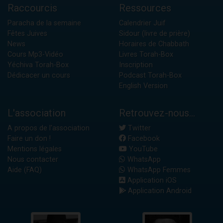
Raccourcis
Ressources
Paracha de la semaine
Calendrier Juif
Fêtes Juives
Sidour (livre de prière)
News
Horaires de Chabbath
Cours Mp3-Vidéo
Livres Torah-Box
Yéchiva Torah-Box
Inscription
Dédicacer un cours
Podcast Torah-Box
English Version
L'association
Retrouvez-nous...
A propos de l'association
Twitter
Faire un don !
Facebook
Mentions légales
YouTube
Nous contacter
WhatsApp
Aide (FAQ)
WhatsApp Femmes
Application iOS
Application Android