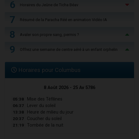
6
Horaires du Jeûne de Ticha Béav
7
Résumé de la Paracha Réé en animation Vidéo IA
8
Avaler son propre sang, permis ?
9
Offrez une semaine de centre aéré à un enfant orphelin
Horaires pour Columbus
8 Août 2026 - 25 Av 5786
05:38
Mise des Téfilines
06:37
Lever du soleil
13:38
Heure de milieu du jour
20:37
Coucher du soleil
21:19
Tombée de la nuit