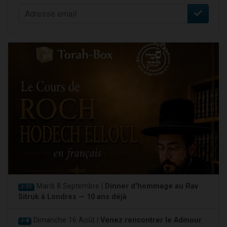
Mardi 8 Septembre |
Dinner d'hommage au Rav
J-31
Sitruk à Londres — 10 ans déjà
Dimanche 16 Août |
Venez rencontrer le Admour
J-8