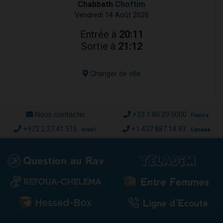
Chabbath
Choftim
Vendredi 14 Août 2026
Entrée à
20:11
Sortie à
21:12
Changer de ville
Nous contacter
+33.1.80.20.5000
France
+972.2.37.41.515
+1.437.887.14.93
Israël
Canada