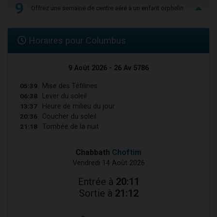
9
Offrez une semaine de centre aéré à un enfant orphelin
Horaires pour Columbus
9 Août 2026 - 26 Av 5786
05:39
Mise des Téfilines
06:38
Lever du soleil
13:37
Heure de milieu du jour
20:36
Coucher du soleil
21:18
Tombée de la nuit
Chabbath
Choftim
Vendredi 14 Août 2026
Entrée à
20:11
Sortie à
21:12