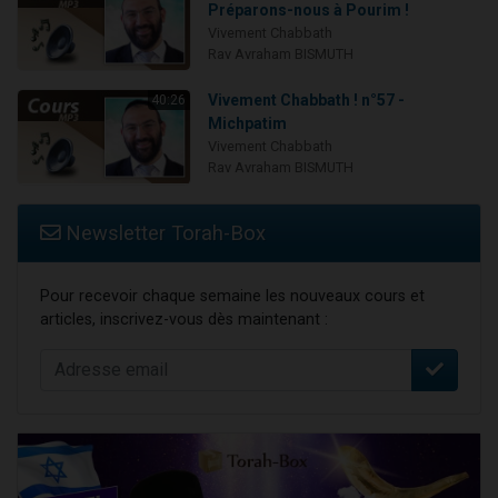
Préparons-nous à Pourim !
Vivement Chabbath
Rav Avraham BISMUTH
Vivement Chabbath ! n°57 -
40:26
Michpatim
Vivement Chabbath
Rav Avraham BISMUTH
Newsletter Torah-Box
Pour recevoir chaque semaine les nouveaux cours et
articles, inscrivez-vous dès maintenant :