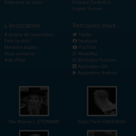
Dédicacer un cours
Podcast Torah-Box
English Version
L'association
Retrouvez-nous...
A propos de l'association
Twitter
Faire un don !
Facebook
Mentions légales
YouTube
Nous contacter
WhatsApp
Aide (FAQ)
WhatsApp Femmes
Application iOS
Application Android
Rav Aharon L. STEINMAN
Rabbi 'Haïm KANIEWSKI