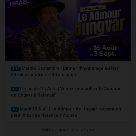
Mardi 8 Septembre |
Dinner d'hommage au Rav
J-30
Sitruk à Londres — 10 ans déjà
Dimanche 16 Août |
Venez rencontrer le Admour
J-7
de Ungvar à Natanya!
Mardi 18 Août |
Le Admour de Ungvar recevra en
J-9
plein Kikar de Natanya à Alonzo!
Voir tous les événements à venir