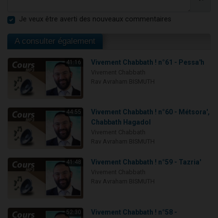
Je veux être averti des nouveaux commentaires
A consulter également
Vivement Chabbath ! n°61 - Pessa'h
41:16
Vivement Chabbath
Rav Avraham BISMUTH
Vivement Chabbath ! n°60 - Métsora',
44:55
Chabbath Hagadol
Vivement Chabbath
Rav Avraham BISMUTH
Vivement Chabbath ! n°59 - Tazria'
41:48
Vivement Chabbath
Rav Avraham BISMUTH
Vivement Chabbath ! n°58 -
52:30