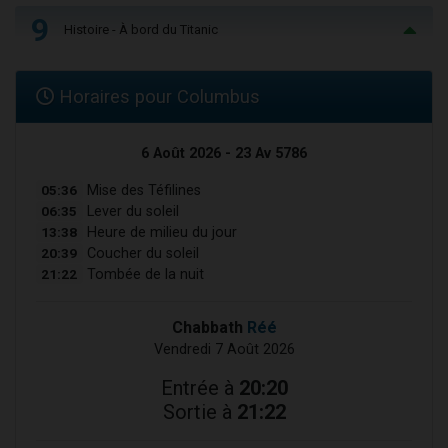
9
Histoire - À bord du Titanic
Horaires pour Columbus
6 Août 2026 - 23 Av 5786
05:36
Mise des Téfilines
06:35
Lever du soleil
13:38
Heure de milieu du jour
20:39
Coucher du soleil
21:22
Tombée de la nuit
Chabbath
Réé
Vendredi 7 Août 2026
Entrée à
20:20
Sortie à
21:22