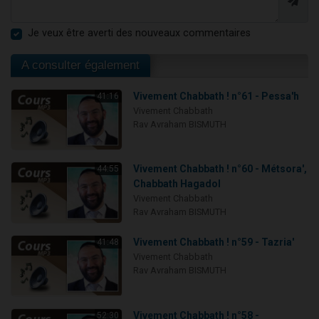
Je veux être averti des nouveaux commentaires
A consulter également
Vivement Chabbath ! n°61 - Pessa'h
41:16
Vivement Chabbath
Rav Avraham BISMUTH
Vivement Chabbath ! n°60 - Métsora',
44:55
Chabbath Hagadol
Vivement Chabbath
Rav Avraham BISMUTH
Vivement Chabbath ! n°59 - Tazria'
41:48
Vivement Chabbath
Rav Avraham BISMUTH
Vivement Chabbath ! n°58 -
52:30