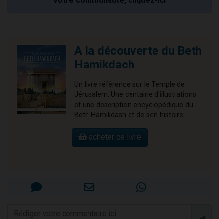
votre communauté, cliquez-ici
A la découverte du Beth
Hamikdach
Un livre référence sur le Temple de
Jérusalem. Une centaine d'illustrations
et une description encyclopédique du
Beth Hamikdash et de son histoire.
acheter ce livre