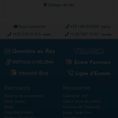
Changer de ville
Nous contacter
+33.1.80.20.5000
France
+972.2.37.41.515
+1.437.887.14.93
Israël
Canada
Raccourcis
Ressources
Paracha de la semaine
Calendrier Juif
Fêtes Juives
Sidour (livre de prière)
News
Horaires de Chabbath
Cours Mp3-Vidéo
Livres Torah-Box