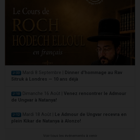
Mardi 8 Septembre |
Dinner d'hommage au Rav
J-33
Sitruk à Londres — 10 ans déjà
Dimanche 16 Août |
Venez rencontrer le Admour
J-10
de Ungvar à Natanya!
Mardi 18 Août |
Le Admour de Ungvar recevra en
J-12
plein Kikar de Natanya à Alonzo!
Voir tous les événements à venir