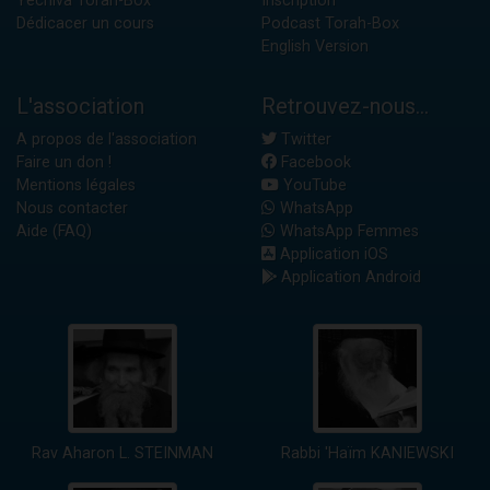
Yéchiva Torah-Box
Inscription
Dédicacer un cours
Podcast Torah-Box
English Version
L'association
Retrouvez-nous...
A propos de l'association
Twitter
Faire un don !
Facebook
Mentions légales
YouTube
Nous contacter
WhatsApp
Aide (FAQ)
WhatsApp Femmes
Application iOS
Application Android
Rav Aharon L. STEINMAN
Rabbi 'Haïm KANIEWSKI