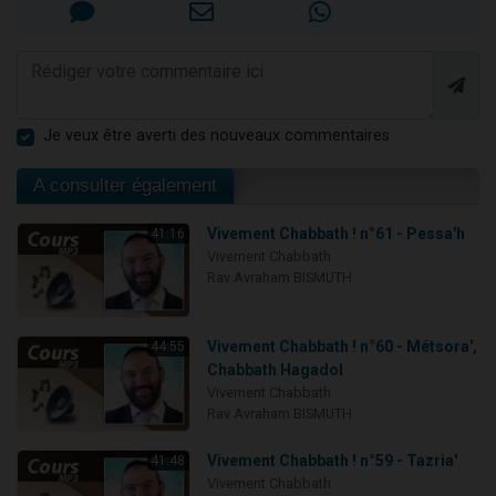
Je veux être averti des nouveaux commentaires
A consulter également
Vivement Chabbath ! n°61 - Pessa'h
41:16
Vivement Chabbath
Rav Avraham BISMUTH
Vivement Chabbath ! n°60 - Métsora',
44:55
Chabbath Hagadol
Vivement Chabbath
Rav Avraham BISMUTH
Vivement Chabbath ! n°59 - Tazria'
41:48
Vivement Chabbath