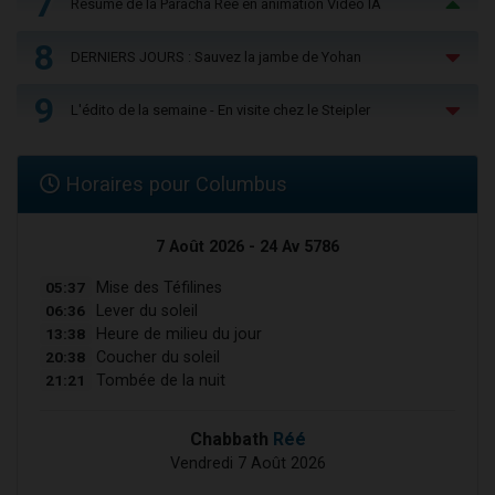
7
Résumé de la Paracha Réé en animation Vidéo IA
8
DERNIERS JOURS : Sauvez la jambe de Yohan
9
L'édito de la semaine - En visite chez le Steipler
Horaires pour Columbus
7 Août 2026 - 24 Av 5786
05:37
Mise des Téfilines
06:36
Lever du soleil
13:38
Heure de milieu du jour
20:38
Coucher du soleil
21:21
Tombée de la nuit
Chabbath
Réé
Vendredi 7 Août 2026