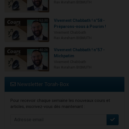
Rav Avraham BISMUTH
Vivement Chabbath ! n°58 -
52:30
Préparons-nous à Pourim !
Vivement Chabbath
Rav Avraham BISMUTH
Vivement Chabbath ! n°57 -
40:26
Michpatim
Vivement Chabbath
Rav Avraham BISMUTH
Newsletter Torah-Box
Pour recevoir chaque semaine les nouveaux cours et
articles, inscrivez-vous dès maintenant :