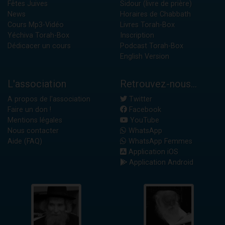
Fêtes Juives
Sidour (livre de prière)
News
Horaires de Chabbath
Cours Mp3-Vidéo
Livres Torah-Box
Yéchiva Torah-Box
Inscription
Dédicacer un cours
Podcast Torah-Box
English Version
L'association
Retrouvez-nous...
A propos de l'association
Twitter
Faire un don !
Facebook
Mentions légales
YouTube
Nous contacter
WhatsApp
Aide (FAQ)
WhatsApp Femmes
Application iOS
Application Android