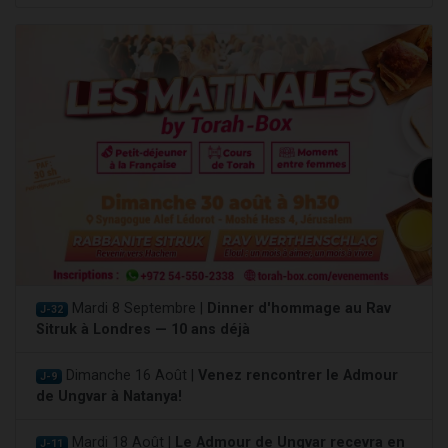
Mardi 8 Septembre |
Dinner d'hommage au Rav
J-32
Sitruk à Londres — 10 ans déjà
Dimanche 16 Août |
Venez rencontrer le Admour
J-9
de Ungvar à Natanya!
Mardi 18 Août |
Le Admour de Ungvar recevra en
J-11