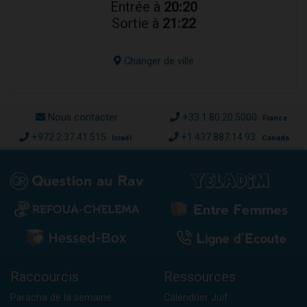
Entrée à
20:20
Sortie à
21:22
Changer de ville
Nous contacter
+33.1.80.20.5000
France
+972.2.37.41.515
+1.437.887.14.93
Israël
Canada
Raccourcis
Ressources
Paracha de la semaine
Calendrier Juif