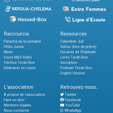
Raccourcis
Ressources
Paracha de la semaine
Calendrier Juif
Fêtes Juives
Sidour (livre de prière)
News
Horaires de Chabbath
Cours Mp3-Vidéo
Livres Torah-Box
Yéchiva Torah-Box
Inscription
Dédicacer un cours
Podcast Torah-Box
English Version
L'association
Retrouvez-nous...
A propos de l'association
Twitter
Faire un don !
Facebook
Mentions légales
YouTube
Nous contacter
WhatsApp