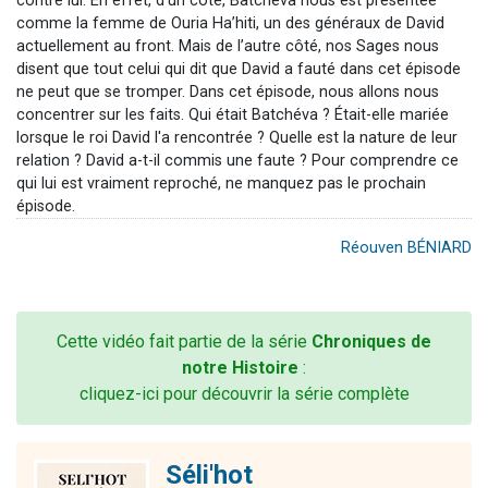
contre lui. En effet, d’un côté, Batchéva nous est présentée
comme la femme de Ouria Ha’hiti, un des généraux de David
actuellement au front. Mais de l’autre côté, nos Sages nous
disent que tout celui qui dit que David a fauté dans cet épisode
ne peut que se tromper. Dans cet épisode, nous allons nous
concentrer sur les faits. Qui était Batchéva ? Était-elle mariée
lorsque le roi David l'a rencontrée ? Quelle est la nature de leur
relation ? David a-t-il commis une faute ? Pour comprendre ce
qui lui est vraiment reproché, ne manquez pas le prochain
épisode.
Réouven BÉNIARD
Cette vidéo fait partie de la série
Chroniques de
notre Histoire
:
cliquez-ici pour découvrir la série complète
Séli'hot