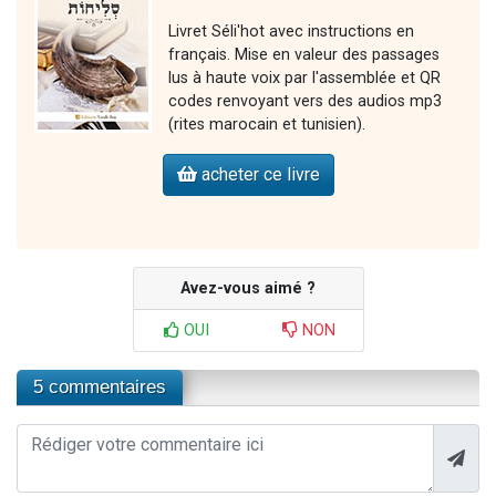
Livret Séli'hot avec instructions en
français. Mise en valeur des passages
lus à haute voix par l'assemblée et QR
codes renvoyant vers des audios mp3
(rites marocain et tunisien).
acheter ce livre
Avez-vous aimé ?
OUI
NON
5 commentaires