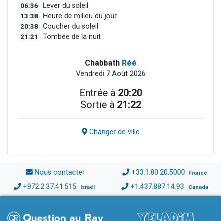
06:36
Lever du soleil
13:38
Heure de milieu du jour
20:38
Coucher du soleil
21:21
Tombée de la nuit
Chabbath
Réé
Vendredi 7 Août 2026
Entrée à
20:20
Sortie à
21:22
Changer de ville
Nous contacter
+33.1.80.20.5000
France
+972.2.37.41.515
+1.437.887.14.93
Israël
Canada