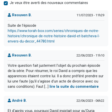
Je veux être averti des nouveaux commentaires
Reouven B.
11/07/2023 - 11h29
Suite de l'épisode
https://www.torah-box.com/series/chroniques-de-notre-
histoire/chronique-de-notre-histoire-david-et-batcheva-l-
envers-du-decor_44780.html
Reouven B.
22/06/2023 - 11h10
Votre question fait justement l'objet du prochain épisode
de la série. Pour résumer, le roi David a compris que les
apparences étaient contre lui. Il a donc préféré prendre sur
lui une faute (qu'il s'agisse d'un acte de divorce avec ou
sans conditions). Faut [...]
lire la suite du commentaire
André B.
22/06/2023 - 06h22
Et d'après vous, pourquoi David insistait pour qu'Ouria