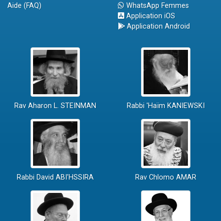
Aide (FAQ)
WhatsApp Femmes
Application iOS
Application Android
Rav Aharon L. STEINMAN
Rabbi 'Haïm KANIEWSKI
Rabbi David ABI'HSSIRA
Rav Chlomo AMAR