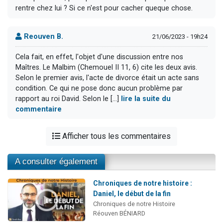
rentre chez lui ? Si ce n'est pour cacher queque chose.
Reouven B.
21/06/2023 - 19h24
Cela fait, en effet, l'objet d'une discussion entre nos
Maîtres. Le Malbim (Chemouel II 11, 6) cite les deux avis.
Selon le premier avis, l'acte de divorce était un acte sans
condition. Ce qui ne pose donc aucun problème par
rapport au roi David. Selon le [...]
lire la suite du
commentaire
Afficher tous les commentaires
A consulter également
Chroniques de notre histoire :
Daniel, le début de la fin
Chroniques de notre Histoire
Réouven BÉNIARD