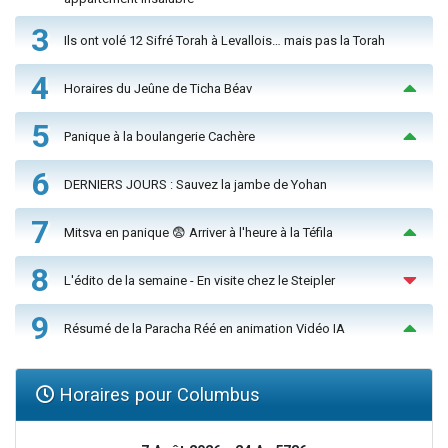
3
Ils ont volé 12 Sifré Torah à Levallois… mais pas la Torah
4
Horaires du Jeûne de Ticha Béav
5
Panique à la boulangerie Cachère
6
DERNIERS JOURS : Sauvez la jambe de Yohan
7
Mitsva en panique 😨 Arriver à l'heure à la Téfila
8
L'édito de la semaine - En visite chez le Steipler
9
Résumé de la Paracha Réé en animation Vidéo IA
Horaires pour Columbus