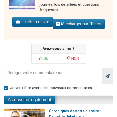
journée, lois détaillées et questions
fréquentes.
acheter ce livre
télécharger sur iTunes
Avez-vous aimé ?
OUI
NON
Je veux être averti des nouveaux commentaires
A consulter également
Chroniques de notre histoire :
Daniel, le début de la fin