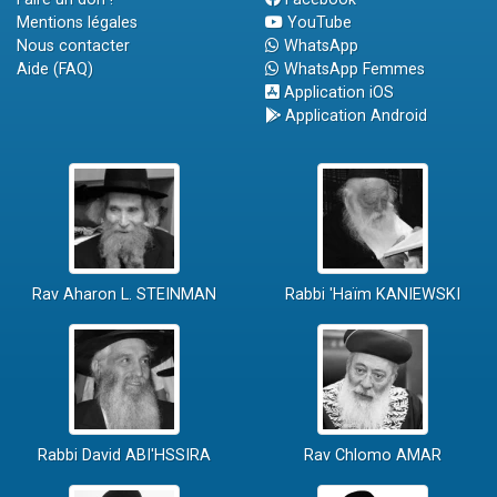
Mentions légales
YouTube
Nous contacter
WhatsApp
Aide (FAQ)
WhatsApp Femmes
Application iOS
Application Android
Rav Aharon L. STEINMAN
Rabbi 'Haïm KANIEWSKI
Rabbi David ABI'HSSIRA
Rav Chlomo AMAR