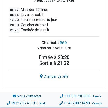
7 Août 2026 - 24 Av 5786
05:37
Mise des Téfilines
06:36
Lever du soleil
13:38
Heure de milieu du jour
20:38
Coucher du soleil
21:21
Tombée de la nuit
Chabbath
Réé
Vendredi 7 Août 2026
Entrée à
20:20
Sortie à
21:22
Changer de ville
Nous contacter
+33.1.80.20.5000
France
+972.2.37.41.515
+1.437.887.14.93
Israël
Canada