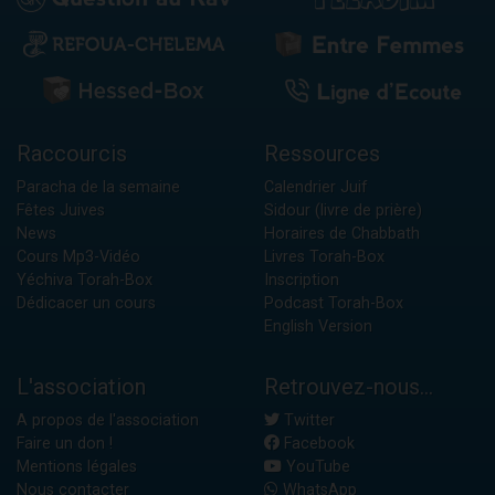
Raccourcis
Ressources
Paracha de la semaine
Calendrier Juif
Fêtes Juives
Sidour (livre de prière)
News
Horaires de Chabbath
Cours Mp3-Vidéo
Livres Torah-Box
Yéchiva Torah-Box
Inscription
Dédicacer un cours
Podcast Torah-Box
English Version
L'association
Retrouvez-nous...
A propos de l'association
Twitter
Faire un don !
Facebook
Mentions légales
YouTube
Nous contacter
WhatsApp