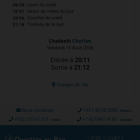
06:38
Lever du soleil
13:37
Heure de milieu du jour
20:36
Coucher du soleil
21:18
Tombée de la nuit
Chabbath
Choftim
Vendredi 14 Août 2026
Entrée à
20:11
Sortie à
21:12
Changer de ville
Nous contacter
+33.1.80.20.5000
France
+972.2.37.41.515
+1.437.887.14.93
Israël
Canada