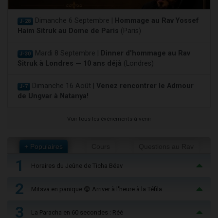
Dimanche 6 Septembre |
Hommage au Rav Yossef
J-28
Haim Sitruk au Dome de Paris
(Paris)
Mardi 8 Septembre |
Dinner d'hommage au Rav
J-30
Sitruk à Londres — 10 ans déjà
(Londres)
Dimanche 16 Août |
Venez rencontrer le Admour
J-7
de Ungvar à Natanya!
Voir tous les événements à venir
+ Populaires
Cours
Questions au Rav
1
Horaires du Jeûne de Ticha Béav
2
Mitsva en panique 😨 Arriver à l'heure à la Téfila
3
La Paracha en 60 secondes : Réé