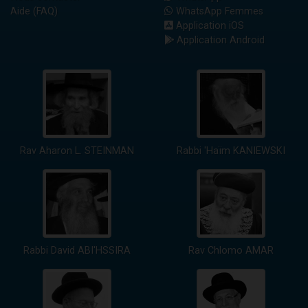
Aide (FAQ)
WhatsApp Femmes
Application iOS
Application Android
Rav Aharon L. STEINMAN
Rabbi 'Haïm KANIEWSKI
Rabbi David ABI'HSSIRA
Rav Chlomo AMAR