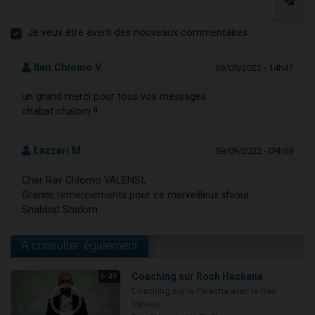
Je veux être averti des nouveaux commentaires
Ilan Chlomo V.
09/09/2022 - 14h47
un grand merci pour tous vos messages
chabat chalom !!
Lazzari M.
09/09/2022 - 09h38
Cher Rav Chlomo VALENSI,
Grands remerciements pour ce merveilleux shiour
Shabbat Shalom
A consulter également
Coaching sur Roch Hachana
6:49
Coaching sur la Paracha avec le Rav
Valensi