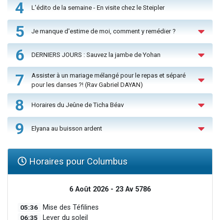
4
L'édito de la semaine - En visite chez le Steipler
5
Je manque d'estime de moi, comment y remédier ?
6
DERNIERS JOURS : Sauvez la jambe de Yohan
7
Assister à un mariage mélangé pour le repas et séparé
pour les danses ?! (Rav Gabriel DAYAN)
8
Horaires du Jeûne de Ticha Béav
9
Elyana au buisson ardent
Horaires pour Columbus
6 Août 2026 - 23 Av 5786
05:36
Mise des Téfilines
06:35
Lever du soleil