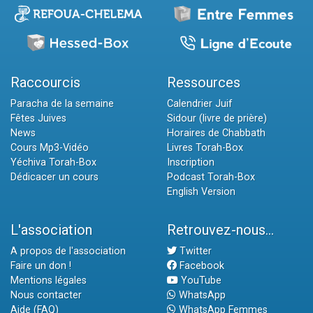
Raccourcis
Ressources
Paracha de la semaine
Calendrier Juif
Fêtes Juives
Sidour (livre de prière)
News
Horaires de Chabbath
Cours Mp3-Vidéo
Livres Torah-Box
Yéchiva Torah-Box
Inscription
Dédicacer un cours
Podcast Torah-Box
English Version
L'association
Retrouvez-nous...
A propos de l'association
Twitter
Faire un don !
Facebook
Mentions légales
YouTube
Nous contacter
WhatsApp
Aide (FAQ)
WhatsApp Femmes