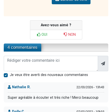
Avez-vous aimé ?
OUI
NON
4 commentaires
Je veux être averti des nouveaux commentaires
Nathalie R.
22/03/2026 - 13h43
Super agréable à écouter et très riche ! Merci beaucoup
Dolly C.
07/02/2022 - 10h35