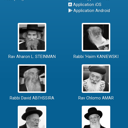
Application iOS
Application Android
Rav Aharon L. STEINMAN
Rabbi 'Haïm KANIEWSKI
Rabbi David ABI'HSSIRA
Rav Chlomo AMAR