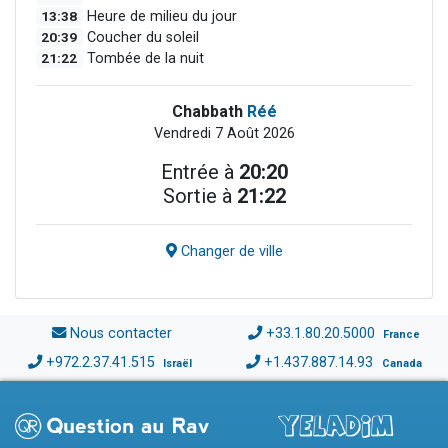
13:38
Heure de milieu du jour
20:39
Coucher du soleil
21:22
Tombée de la nuit
Chabbath
Réé
Vendredi 7 Août 2026
Entrée à
20:20
Sortie à
21:22
Changer de ville
Nous contacter
+33.1.80.20.5000
France
+972.2.37.41.515
+1.437.887.14.93
Israël
Canada