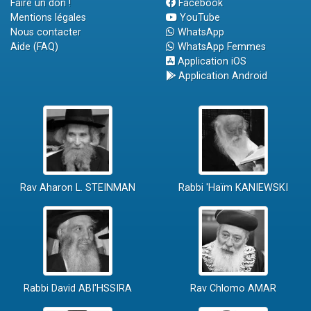
Faire un don !
Facebook
Mentions légales
YouTube
Nous contacter
WhatsApp
Aide (FAQ)
WhatsApp Femmes
Application iOS
Application Android
Rav Aharon L. STEINMAN
Rabbi 'Haïm KANIEWSKI
Rabbi David ABI'HSSIRA
Rav Chlomo AMAR