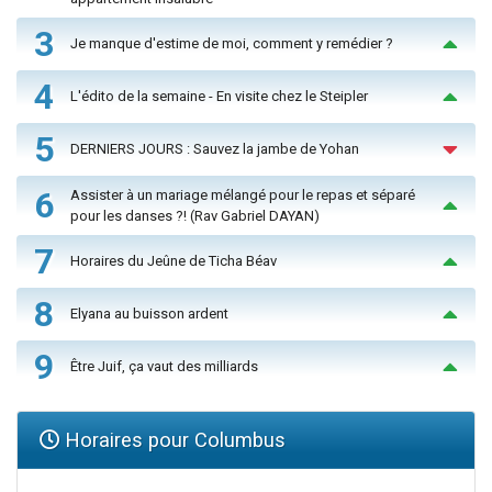
3
Je manque d'estime de moi, comment y remédier ?
4
L'édito de la semaine - En visite chez le Steipler
5
DERNIERS JOURS : Sauvez la jambe de Yohan
6
Assister à un mariage mélangé pour le repas et séparé
pour les danses ?! (Rav Gabriel DAYAN)
7
Horaires du Jeûne de Ticha Béav
8
Elyana au buisson ardent
9
Être Juif, ça vaut des milliards
Horaires pour Columbus