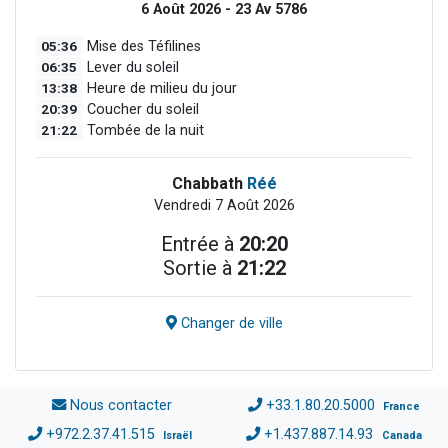
6 Août 2026 - 23 Av 5786
05:36
Mise des Téfilines
06:35
Lever du soleil
13:38
Heure de milieu du jour
20:39
Coucher du soleil
21:22
Tombée de la nuit
Chabbath
Réé
Vendredi 7 Août 2026
Entrée à
20:20
Sortie à
21:22
Changer de ville
Nous contacter
+33.1.80.20.5000
France
+972.2.37.41.515
+1.437.887.14.93
Israël
Canada