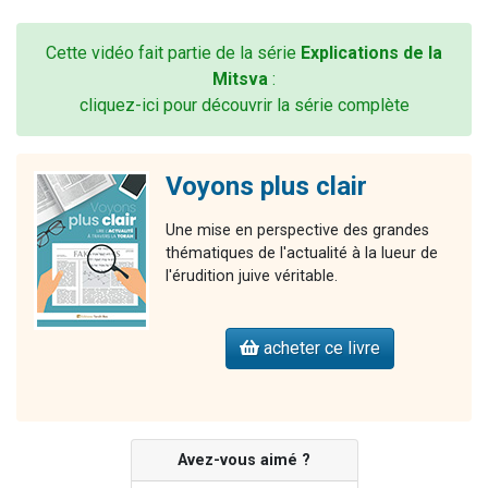
Cette vidéo fait partie de la série
Explications de la
Mitsva
:
cliquez-ici pour découvrir la série complète
Voyons plus clair
Une mise en perspective des grandes
thématiques de l'actualité à la lueur de
l'érudition juive véritable.
acheter ce livre
Avez-vous aimé ?