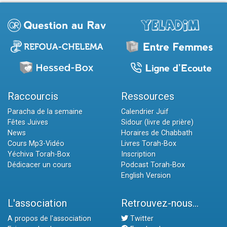
Raccourcis
Ressources
Paracha de la semaine
Calendrier Juif
Fêtes Juives
Sidour (livre de prière)
News
Horaires de Chabbath
Cours Mp3-Vidéo
Livres Torah-Box
Yéchiva Torah-Box
Inscription
Dédicacer un cours
Podcast Torah-Box
English Version
L'association
Retrouvez-nous...
A propos de l'association
Twitter