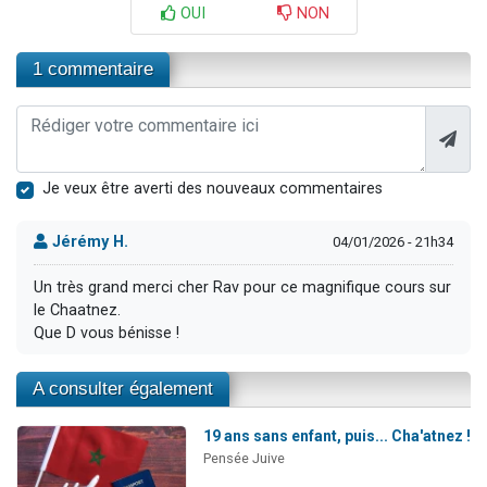
OUI
NON
1 commentaire
Je veux être averti des nouveaux commentaires
Jérémy H.
04/01/2026 - 21h34
Un très grand merci cher Rav pour ce magnifique cours sur
le Chaatnez.
Que D vous bénisse !
A consulter également
19 ans sans enfant, puis... Cha'atnez !
Pensée Juive