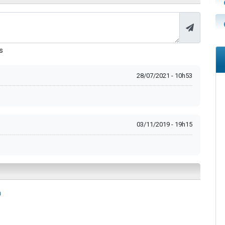
s
28/07/2021 - 10h53
03/11/2019 - 19h15
n