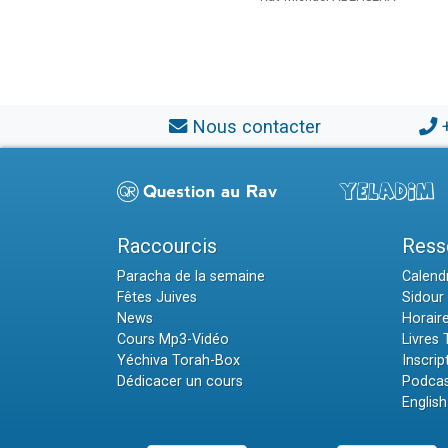
Nous contacter
Raccourcis
Ress
Paracha de la semaine
Calendr
Fêtes Juives
Sidour 
News
Horair
Cours Mp3-Vidéo
Livres
Yéchiva Torah-Box
Inscrip
Dédicacer un cours
Podcas
English