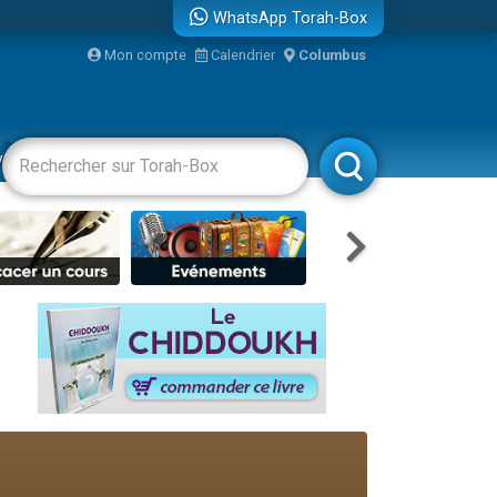
...
WhatsApp Torah-Box
Mon compte
Calendrier
Columbus
vertissements
Livres
Rabbanim