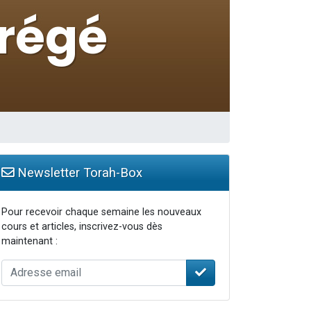
bre
Newsletter Torah-Box
Pour recevoir chaque semaine les nouveaux
cours et articles, inscrivez-vous dès
maintenant :