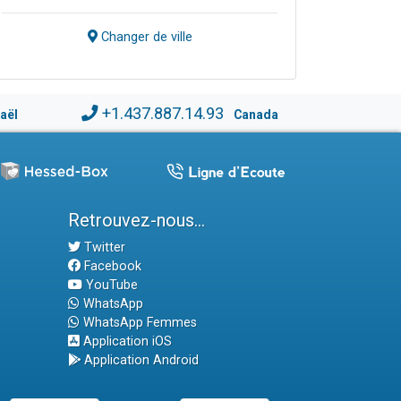
Changer de ville
+1.437.887.14.93
raël
Canada
Retrouvez-nous...
Twitter
Facebook
YouTube
WhatsApp
WhatsApp Femmes
Application iOS
Application Android