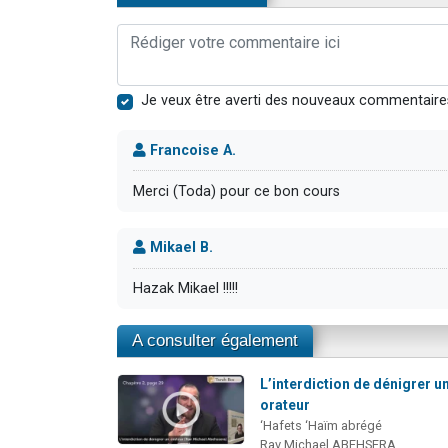
Je veux être averti des nouveaux commentaire
Francoise A.
Merci (Toda) pour ce bon cours
Mikael B.
Hazak Mikael !!!!!
A consulter également
L’interdiction de dénigrer u
orateur
‘Hafets ‘Haïm abrégé
Rav Michael ABEHSERA