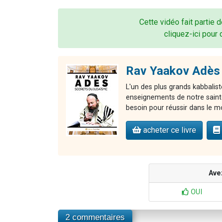
Cette vidéo fait partie 
cliquez-ici pour 
Rav Yaakov Adès 
L'un des plus grands kabbalist
enseignements de notre sainte 
besoin pour réussir dans le m
acheter ce livre
Ave
OUI
2 commentaires