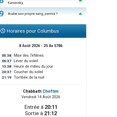
8
Kanievsky
9
Avaler son propre sang, permis ?
Horaires pour Columbus
8 Août 2026 - 25 Av 5786
05:38
Mise des Téfilines
06:37
Lever du soleil
13:38
Heure de milieu du jour
20:37
Coucher du soleil
21:19
Tombée de la nuit
Chabbath
Choftim
Vendredi 14 Août 2026
Entrée à
20:11
Sortie à
21:12