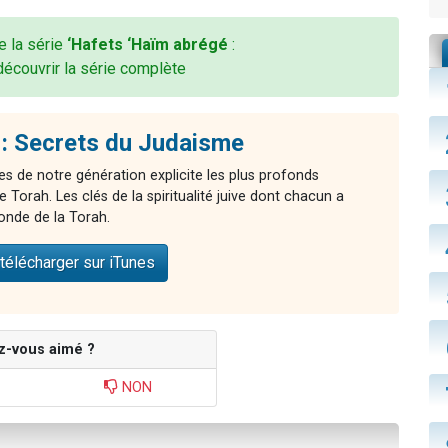
de la série
‘Hafets ‘Haïm abrégé
:
découvrir la série complète
: Secrets du Judaisme
es de notre génération explicite les plus profonds
Torah. Les clés de la spiritualité juive dont chacun a
onde de la Torah.
télécharger sur iTunes
z-vous aimé ?
NON