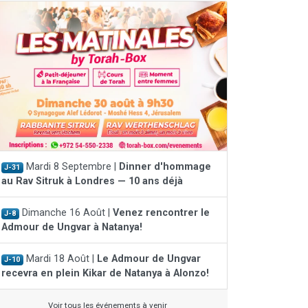
Mardi 8 Septembre |
Dinner d'hommage
J-31
au Rav Sitruk à Londres — 10 ans déjà
Dimanche 16 Août |
Venez rencontrer le
J-8
Admour de Ungvar à Natanya!
Mardi 18 Août |
Le Admour de Ungvar
J-10
recevra en plein Kikar de Natanya à Alonzo!
Voir tous les événements à venir