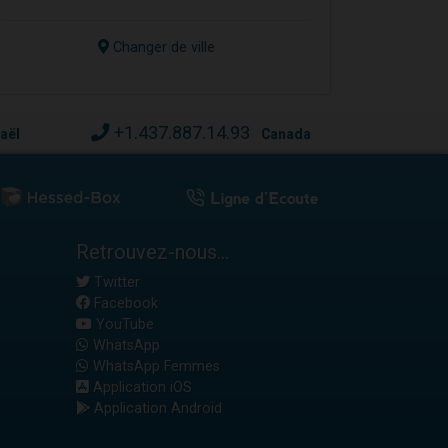
Changer de ville
+1.437.887.14.93
raël
Canada
Retrouvez-nous...
Twitter
Facebook
YouTube
WhatsApp
WhatsApp Femmes
Application iOS
Application Android