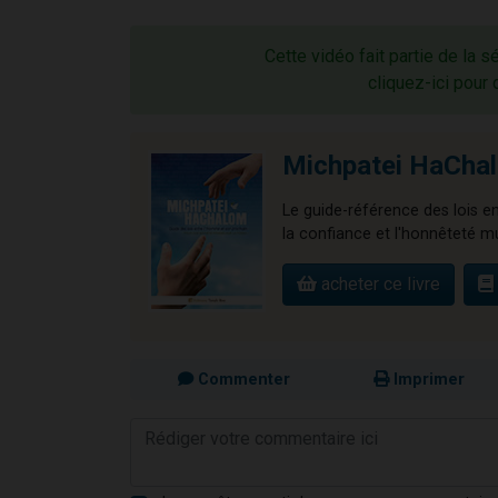
Cette vidéo fait partie de la s
cliquez-ici pour 
Michpatei HaCha
Le guide-référence des lois e
la confiance et l'honnêteté m
acheter ce livre
Commenter
Imprimer