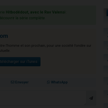
érie
Hitbodédout, avec le Rav Valensi
:
découvrir la série complète
lom
ntre l'homme et son prochain, pour une société fondée sur
utuelle.
télécharger sur iTunes
Envoyer
WhatsApp