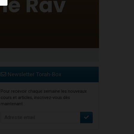
Newsletter Torah-Box
Pour recevoir chaque semaine les nouveaux
cours et articles, inscrivez-vous dès
maintenant :