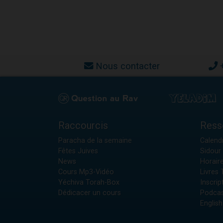
Nous contacter
Raccourcis
Ress
Paracha de la semaine
Calendr
Fêtes Juives
Sidour 
News
Horair
Cours Mp3-Vidéo
Livres
Yéchiva Torah-Box
Inscrip
Dédicacer un cours
Podcas
English