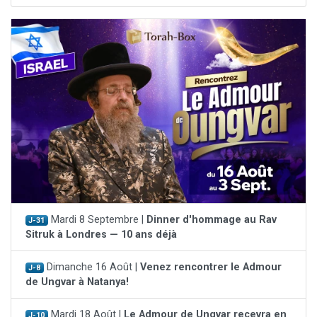
Mardi 8 Septembre |
Dinner d'hommage au Rav
J-31
Sitruk à Londres — 10 ans déjà
Dimanche 16 Août |
Venez rencontrer le Admour
J-8
de Ungvar à Natanya!
Mardi 18 Août |
Le Admour de Ungvar recevra en
J-10