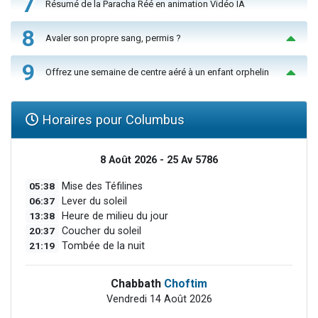
7
Résumé de la Paracha Réé en animation Vidéo IA
8
Avaler son propre sang, permis ?
9
Offrez une semaine de centre aéré à un enfant orphelin
Horaires pour Columbus
8 Août 2026 - 25 Av 5786
05:38
Mise des Téfilines
06:37
Lever du soleil
13:38
Heure de milieu du jour
20:37
Coucher du soleil
21:19
Tombée de la nuit
Chabbath
Choftim
Vendredi 14 Août 2026