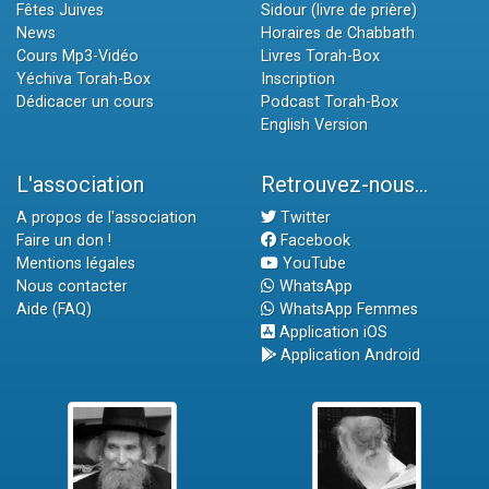
Fêtes Juives
Sidour (livre de prière)
News
Horaires de Chabbath
Cours Mp3-Vidéo
Livres Torah-Box
Yéchiva Torah-Box
Inscription
Dédicacer un cours
Podcast Torah-Box
English Version
L'association
Retrouvez-nous...
A propos de l'association
Twitter
Faire un don !
Facebook
Mentions légales
YouTube
Nous contacter
WhatsApp
Aide (FAQ)
WhatsApp Femmes
Application iOS
Application Android