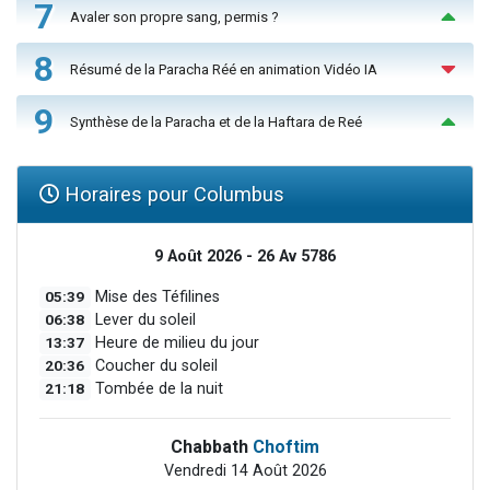
7
Avaler son propre sang, permis ?
8
Résumé de la Paracha Réé en animation Vidéo IA
9
Synthèse de la Paracha et de la Haftara de Reé
Horaires pour Columbus
9 Août 2026 - 26 Av 5786
05:39
Mise des Téfilines
06:38
Lever du soleil
13:37
Heure de milieu du jour
20:36
Coucher du soleil
21:18
Tombée de la nuit
Chabbath
Choftim
Vendredi 14 Août 2026