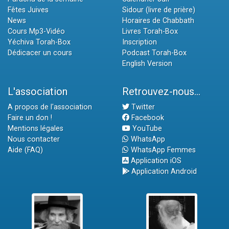
Fêtes Juives
Sidour (livre de prière)
News
Horaires de Chabbath
Cours Mp3-Vidéo
Livres Torah-Box
Yéchiva Torah-Box
Inscription
Dédicacer un cours
Podcast Torah-Box
English Version
L'association
Retrouvez-nous...
A propos de l'association
Twitter
Faire un don !
Facebook
Mentions légales
YouTube
Nous contacter
WhatsApp
Aide (FAQ)
WhatsApp Femmes
Application iOS
Application Android