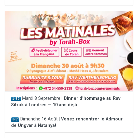
Mardi 8 Septembre |
Dinner d'hommage au Rav
J-30
Sitruk à Londres — 10 ans déjà
Dimanche 16 Août |
Venez rencontrer le Admour
J-7
de Ungvar à Natanya!