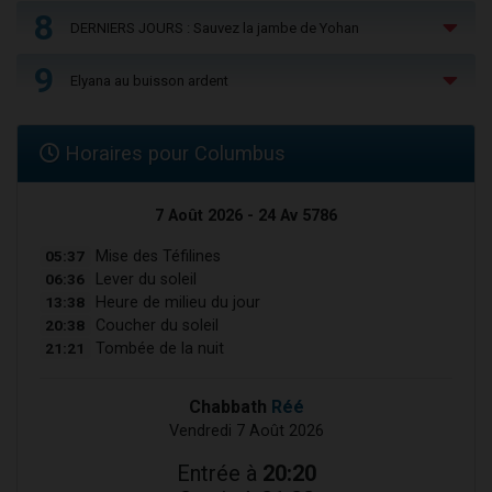
8
DERNIERS JOURS : Sauvez la jambe de Yohan
9
Elyana au buisson ardent
Horaires pour Columbus
7 Août 2026 - 24 Av 5786
05:37
Mise des Téfilines
06:36
Lever du soleil
13:38
Heure de milieu du jour
20:38
Coucher du soleil
21:21
Tombée de la nuit
Chabbath
Réé
Vendredi 7 Août 2026
Entrée à
20:20