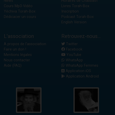
News
Horaires de Chabbath
Cours Mp3-Vidéo
Livres Torah-Box
Yéchiva Torah-Box
Inscription
Dédicacer un cours
Podcast Torah-Box
English Version
L'association
Retrouvez-nous...
A propos de l'association
Twitter
Faire un don !
Facebook
Mentions légales
YouTube
Nous contacter
WhatsApp
Aide (FAQ)
WhatsApp Femmes
Application iOS
Application Android