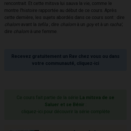
rencontrait. Et cette mitsva lui sauva la vie, comme le
montre l'histoire rapportée au début de ce cours. Après
cette dernière, les sujets abordés dans ce cours sont : dire
chalom
avant la
tefila
; dire
chalom
à un
goy
et à un
racha'
;
dire
chalom
à une femme.
Recevez gratuitement un Rav chez vous ou dans
votre communauté, cliquez-ici
Ce cours fait partie de la série
La mitsva de se
Saluer et se Bénir
:
cliquez-ici pour découvrir la série complète