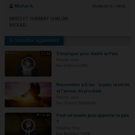
Michel A.
05/06/2015 - 14h52
MERCI ET CHABBAT CHALOM
MICKAEL
A consulter également
S'impliquer pour établir la Paix
22:44
Pensée Juive
Rav Eliahou UZAN
Ressembler à D.ieu : la paix, la vérité,
et l’amour du prochain
Pensée Juive
Rav Chalom GUENOUN
Peut-on mentir pour apporter la paix
6:49
?
Halakha Time
Rav Avraham TAIEB