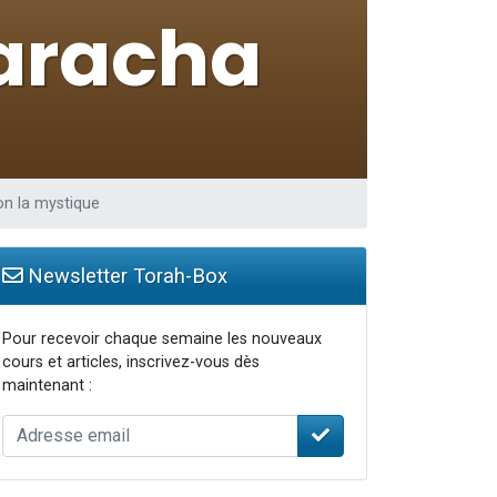
on la mystique
Newsletter Torah-Box
Pour recevoir chaque semaine les nouveaux
cours et articles, inscrivez-vous dès
maintenant :