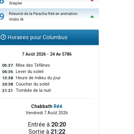
8
Steipler
9
Résumé de la Paracha Réé en animation
Vidéo IA
Horaires pour Columbus
7 Août 2026 - 24 Av 5786
05:37
Mise des Téfilines
06:36
Lever du soleil
13:38
Heure de milieu du jour
20:38
Coucher du soleil
21:21
Tombée de la nuit
Chabbath
Réé
Vendredi 7 Août 2026
Entrée à
20:20
Sortie à
21:22