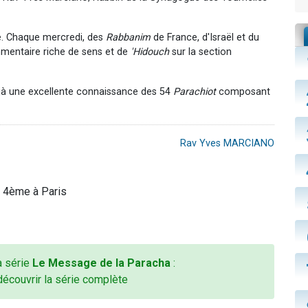
. Chaque mercredi, des
Rabbanim
de France, d'Israël et du
mmentaire riche de sens et de
'Hidouch
sur la section
jà une excellente connaissance des 54
Parachiot
composant
Rav Yves MARCIANO
e 4ème à Paris
la série
Le Message de la Paracha
:
découvrir la série complète