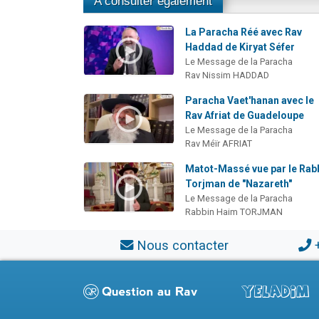
A consulter également
La Paracha Réé avec Rav
Haddad de Kiryat Séfer
Le Message de la Paracha
Rav Nissim HADDAD
Paracha Vaet'hanan avec le
Rav Afriat de Guadeloupe
Le Message de la Paracha
Rav Méïr AFRIAT
Matot-Massé vue par le Rab
Torjman de "Nazareth"
Le Message de la Paracha
Rabbin Haim TORJMAN
Nous contacter