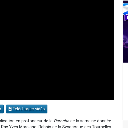
o
Télécharger vidéo
lication en profondeur de la
Paracha
de la semaine donnée
 Rav Yves Marciano, Rabbin de la Synagogue des Tournelles