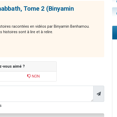
habbath, Tome 2 (Binyamin
histoires racontées en vidéos par Binyamin Benhamou.
histoires sont à lire et à relire.
z-vous aimé ?
NON
s